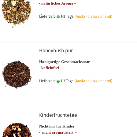
- natürliches Aroma -
Lieferzeit:
1-3 Tage
(Ausland abweichend)
Honeybush pur
Honigartige Geschmacksnote
- koffeinfrei -
Lieferzeit:
1-3 Tage
(Ausland abweichend)
Kinderfrüchtetee
Nicht nur für Kinder
- nicht aromatisiert -