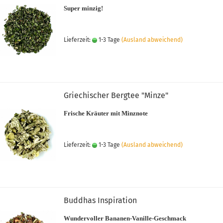
Super minzig!
Lieferzeit:
1-3 Tage
(Ausland abweichend)
Griechischer Bergtee "Minze"
Frische Kräuter mit Minznote
Lieferzeit:
1-3 Tage
(Ausland abweichend)
Buddhas Inspiration
Wundervoller Bananen-Vanille-Geschmack