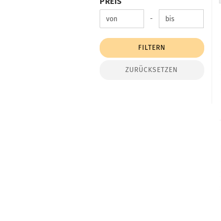
PREIS
Preis bis
-
FILTERN
ZURÜCKSETZEN