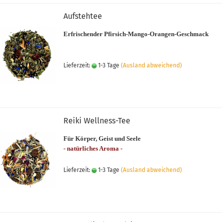
Aufstehtee
Erfrischender Pfirsich-Mango-Orangen-Geschmack
Lieferzeit:
1-3 Tage
(Ausland abweichend)
Reiki Wellness-Tee
Für Körper, Geist und Seele
- natürliches Aroma -
Lieferzeit:
1-3 Tage
(Ausland abweichend)