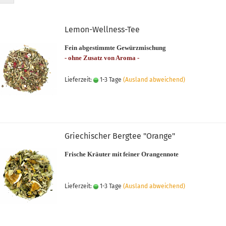
Lemon-Wellness-Tee
Fein abgestimmte Gewürzmischung
- ohne Zusatz von Aroma -
Lieferzeit:
1-3 Tage
(Ausland abweichend)
Griechischer Bergtee "Orange"
Frische Kräuter mit feiner Orangennote
Lieferzeit:
1-3 Tage
(Ausland abweichend)