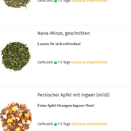
Lieferzeit:
1-3 Tage
(Ausland abweichend)
Nana-Minze, geschnitten
Lassen Sie sich erfrischen!
Lieferzeit:
1-3 Tage
(Ausland abweichend)
Persischer Apfel mit Ingwer (mild)
Feine Apfel-Orangen-Ingwer-Note!
Lieferzeit:
1-3 Tage
(Ausland abweichend)