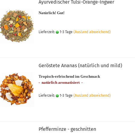
Ayurvedischer Tulsi-Orange-Ingwer
Natürlich! Gut!
Lieferzeit:
1-3 Tage
(Ausland abweichend)
Geröstete Ananas (natürlich und mild)
Tropisch-erfrischend im Geschmack
- natürlich aromatisiert -
Lieferzeit:
1-3 Tage
(Ausland abweichend)
Pfefferminze - geschnitten