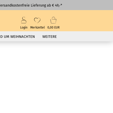
ersandkostenfreie Lieferung ab € 49,-*
Login
Merkzettel
0,00 EUR
D UM WEIHNACHTEN
WEITERE