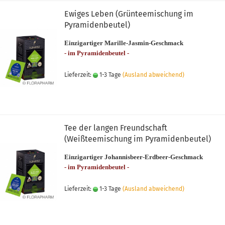
Ewiges Leben (Grünteemischung im
Pyramidenbeutel)
Einzigartiger Marille-Jasmin-Geschmack
- im Pyramidenbeutel -
Lieferzeit:
1-3 Tage
(Ausland abweichend)
Tee der langen Freundschaft
(Weißteemischung im Pyramidenbeutel)
Einzigartiger Johannisbeer-Erdbeer-Geschmack
- im Pyramidenbeutel -
Lieferzeit:
1-3 Tage
(Ausland abweichend)