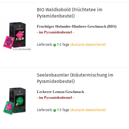
BIO Waldkobold (Früchtetee im
Pyramidenbeutel)
Fruchtiger Holunder-Himbeer-Geschmack (BIO)
- im Pyramidenbeutel -
Lieferzeit:
1-3 Tage
(Ausland abweichend)
Seelenbaumler (Kräutermischung im
Pyramidenbeutel)
Leckerer Lemon-Geschmack
- im Pyramidenbeutel -
Lieferzeit:
1-3 Tage
(Ausland abweichend)