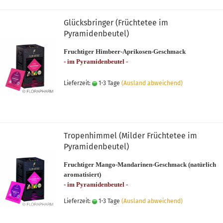
Glücksbringer (Früchtetee im
Pyramidenbeutel)
Fruchtiger Himbeer-Aprikosen-Geschmack
- im Pyramidenbeutel -
Lieferzeit:
1-3 Tage
(Ausland abweichend)
Tropenhimmel (Milder Früchtetee im
Pyramidenbeutel)
Fruchtiger Mango-Mandarinen-Geschmack (natürlich
aromatisiert)
- im Pyramidenbeutel -
Lieferzeit:
1-3 Tage
(Ausland abweichend)