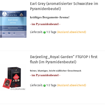
Earl Grey (aromatisierter Schwarztee im
Pyramidenbeutel)
kräftiges Bergamotte-Aroma!
- im Pyramidenbeutel -
Lieferzeit:
1-3 Tage
(Ausland abweichend)
Darjeeling „Royal Garden“ FTGFOP I first
flush (im Pyramidenbeutel)
feiner, blumiger, leicht süßlicher Geschmack
- im Pyramidenbeutel -
Lieferzeit:
1-3 Tage
(Ausland abweichend)