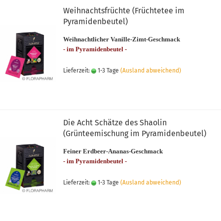
Weihnachtsfrüchte (Früchtetee im
Pyramidenbeutel)
Weihnachtlicher Vanille-Zimt-Geschmack
- im Pyramidenbeutel -
Lieferzeit:
1-3 Tage
(Ausland abweichend)
Die Acht Schätze des Shaolin
(Grünteemischung im Pyramidenbeutel)
Feiner Erdbeer-Ananas-Geschmack
- im Pyramidenbeutel -
Lieferzeit:
1-3 Tage
(Ausland abweichend)