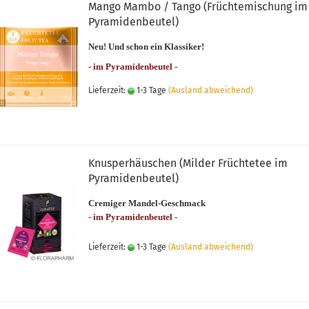
Mango Mambo / Tango (Früchtemischung im
Pyramidenbeutel)
Neu! Und schon ein Klassiker!
- im Pyramidenbeutel -
Lieferzeit:
1-3 Tage
(Ausland abweichend)
Knusperhäuschen (Milder Früchtetee im
Pyramidenbeutel)
Cremiger Mandel-Geschmack
- im Pyramidenbeutel -
Lieferzeit:
1-3 Tage
(Ausland abweichend)