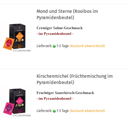
Mond und Sterne (Rooibos im
Pyramidenbeutel)
Cremiger Sahne-Geschmack
- im Pyramidenbeutel -
Lieferzeit:
1-3 Tage
(Ausland abweichend)
Kirschenmichel (Früchtemischung im
Pyramidenbeutel)
Fruchtiger Sauerkirsch-Geschmack
- im Pyramidenbeutel -
Lieferzeit:
1-3 Tage
(Ausland abweichend)