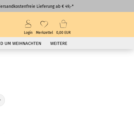
ersandkostenfreie Lieferung ab € 49,-*
Login
Merkzettel
0,00 EUR
D UM WEIHNACHTEN
WEITERE