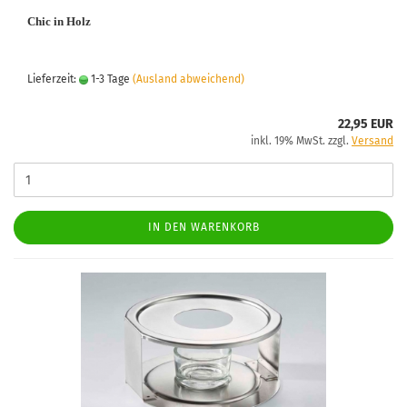
Chic in Holz
Lieferzeit:
1-3 Tage
(Ausland abweichend)
22,95 EUR
inkl. 19% MwSt. zzgl.
Versand
IN DEN WARENKORB