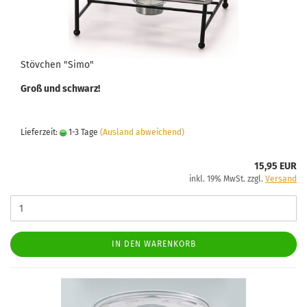
Stövchen "Simo"
Groß und schwarz!
Lieferzeit:
1-3 Tage
(Ausland abweichend)
15,95 EUR
inkl. 19% MwSt. zzgl.
Versand
IN DEN WARENKORB