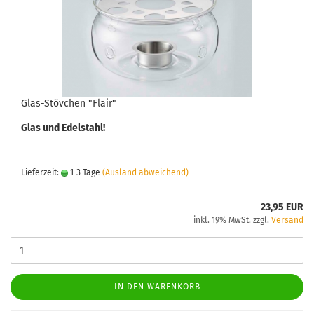
Glas-Stövchen "Flair"
Glas und Edelstahl!
Lieferzeit:
1-3 Tage
(Ausland abweichend)
23,95 EUR
inkl. 19% MwSt. zzgl.
Versand
IN DEN WARENKORB