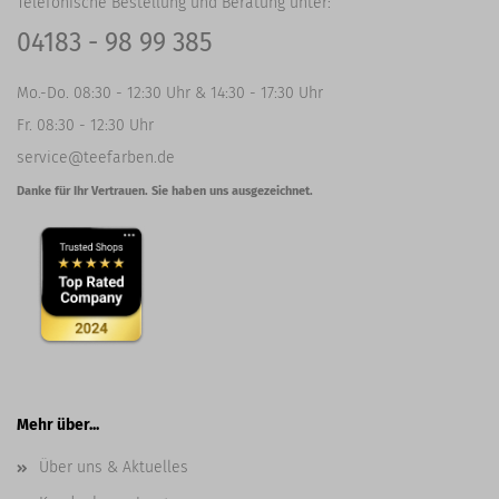
Telefonische Bestellung und Beratung unter:
04183 - 98 99 385
Mo.-Do. 08:30 - 12:30 Uhr & 14:30 - 17:30 Uhr
Fr. 08:30 - 12:30 Uhr
service@teefarben.de
Danke für Ihr Vertrauen. Sie haben uns ausgezeichnet.
Mehr über...
Über uns & Aktuelles