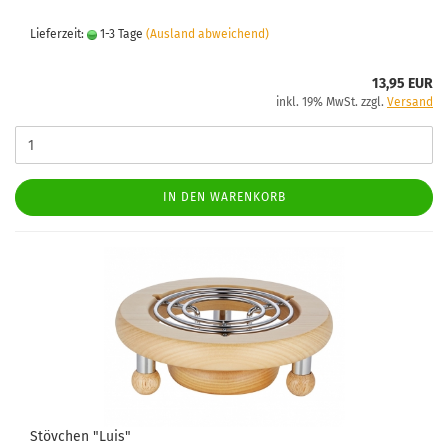
Lieferzeit:
1-3 Tage
(Ausland abweichend)
13,95 EUR
inkl. 19% MwSt. zzgl.
Versand
IN DEN WARENKORB
Stövchen "Luis"