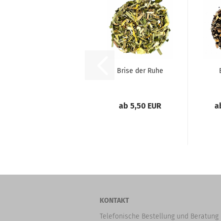
Brise der Ruhe
ab 5,50 EUR
a
KONTAKT
Telefonische Bestellung und Beratung 