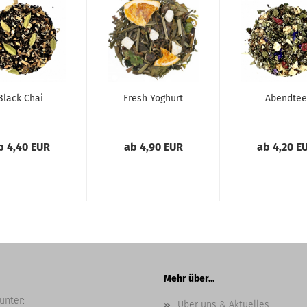
Black Chai
Fresh Yoghurt
Abendtee
b 4,40 EUR
ab 4,90 EUR
ab 4,20 E
Mehr über...
unter:
Über uns & Aktuelles