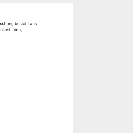
ischung besteht aus
iskusblüten,