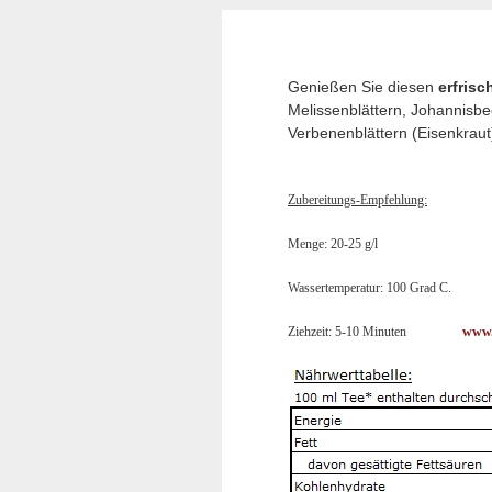
Genießen Sie diesen
erfris
Melissenblättern, Johannisbe
Verbenenblättern (Eisenkrau
Zubereitungs-Empfehlung:
Menge: 20-25 g/l
Wassertemperatur: 100 Grad C.
Ziehzeit: 5-10 Minuten
www.t