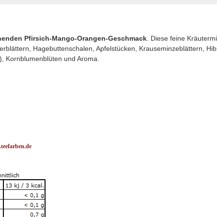
chenden Pfirsich-Mango-Orangen-Geschmack
. Diese feine Kräuterm
erblättern, Hagebuttenschalen, Apfelstücken, Krauseminzeblättern, Hib
t), Kornblumenblüten und Aroma.
eefarben.de