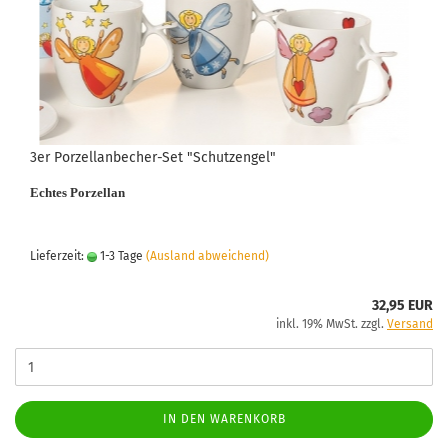
3er Porzellanbecher-Set "Schutzengel"
Echtes Porzellan
Lieferzeit:
1-3 Tage
(Ausland abweichend)
32,95 EUR
inkl. 19% MwSt. zzgl.
Versand
IN DEN WARENKORB