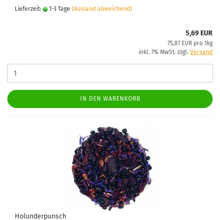
Lieferzeit:
1-3 Tage
(Ausland abweichend)
5,69 EUR
75,87 EUR pro 1kg
inkl. 7% MwSt. zzgl.
Versand
IN DEN WARENKORB
Holunderpunsch