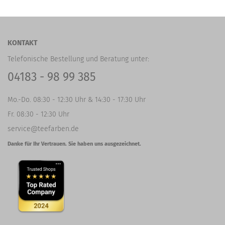
KONTAKT
Telefonische Bestellung und Beratung unter:
04183 - 98 99 385
Mo.-Do. 08:30 - 12:30 Uhr & 14:30 - 17:30 Uhr
Fr. 08:30 - 12:30 Uhr
service@teefarben.de
Danke für Ihr Vertrauen. Sie haben uns ausgezeichnet.