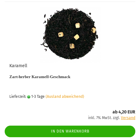
Karamell
Zart-herber Karamell-Geschmack
Lieferzeit:
1-3 Tage
(Ausland abweichend)
ab 4,20 EUR
inkl. 7% MwSt. zzgl.
Versand
IN DEN WARENKORB