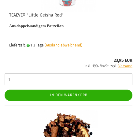
TEAEVE® "Little Geisha Red"
Aus doppelwandigem Porzellan
Lieferzeit:
1-3 Tage
(Ausland abweichend)
23,95 EUR
inkl. 19% MwSt. zzgl.
Versand
IN DEN WARENKORB