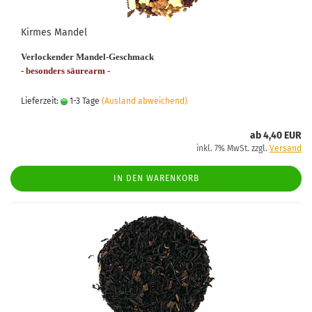
Kirmes Mandel
Verlockender Mandel-Geschmack
- besonders säurearm -
Lieferzeit:
1-3 Tage
(Ausland abweichend)
ab 4,40 EUR
inkl. 7% MwSt. zzgl.
Versand
IN DEN WARENKORB