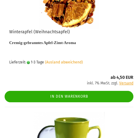
Winterapfel (Weihnachtsapfel)
Cremig-gebranntes
Apfel-Zimt-
Aroma
Lieferzeit:
1-3 Tage
(Ausland abweichend)
ab 4,50 EUR
inkl. 7% MwSt. zzgl.
Versand
IN DEN WARENKORB