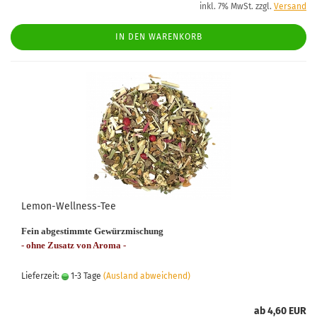
inkl. 7% MwSt. zzgl.
Versand
IN DEN WARENKORB
Lemon-Wellness-Tee
Fein abgestimmte Gewürzmischung
- ohne Zusatz von Aroma -
Lieferzeit:
1-3 Tage
(Ausland abweichend)
ab 4,60 EUR