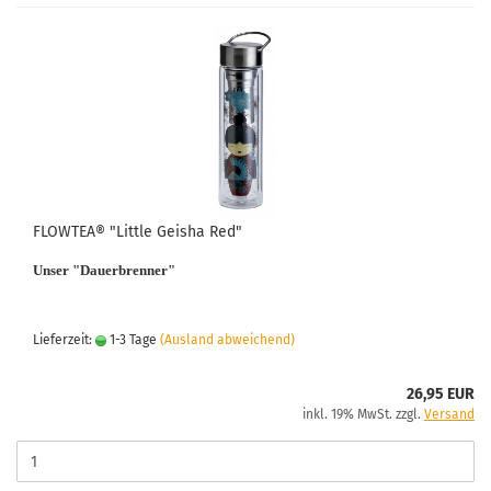
FLOWTEA® "Little Geisha Red"
Unser "Dauerbrenner"
Lieferzeit:
1-3 Tage
(Ausland abweichend)
26,95 EUR
inkl. 19% MwSt. zzgl.
Versand