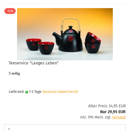
-14%
Teeservice "Langes Leben"
5 teilig
Lieferzeit:
1-3 Tage
(Ausland abweichend)
Alter Preis 34,95 EUR
Nur 29,95 EUR
inkl. 19% MwSt. zzgl.
Versand