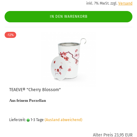
inkl. 7% MwSt. zzgl.
Versand
IN DEN WARENKORB
-12%
TEAEVE® "Cherry Blossom"
Aus feinem Porzellan
Lieferzeit:
1-3 Tage
(Ausland abweichend)
Alter Preis 23,95 EUR