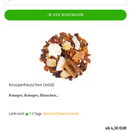
IN DEN WARENKORB
Knusperhäuschen (mild)
Knusper, Knusper, Häuschen...
Lieferzeit:
1-3 Tage
(Ausland abweichend)
ab 4,30 EUR