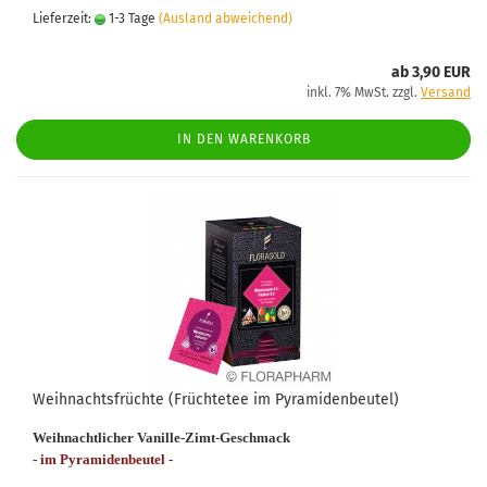
Lieferzeit:
1-3 Tage
(Ausland abweichend)
ab 3,90 EUR
inkl. 7% MwSt. zzgl.
Versand
IN DEN WARENKORB
Weihnachtsfrüchte (Früchtetee im Pyramidenbeutel)
Weihnachtlicher Vanille-Zimt-Geschmack
- im Pyramidenbeutel -