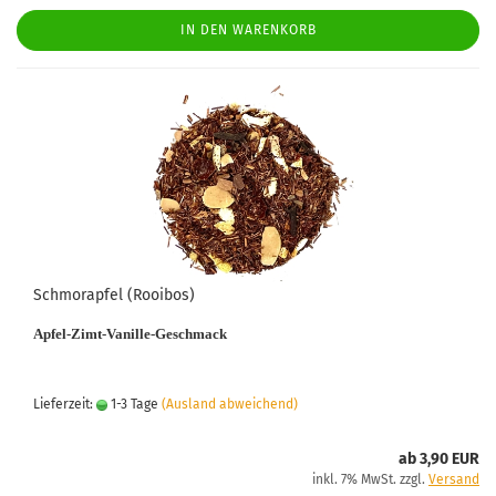
IN DEN WARENKORB
Schmorapfel (Rooibos)
Apfel-Zimt-Vanille-Geschmack
Lieferzeit:
1-3 Tage
(Ausland abweichend)
ab 3,90 EUR
inkl. 7% MwSt. zzgl.
Versand