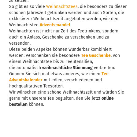
zu setzen.
So gibt es so viele
Weihnachtstees
, die besonders zu dieser
schönen Jahreszeit getrunken werden und auch Sorten, die
exklusiv zur Weihnachtszeit angeboten werden, wie den
Weihnachtstee
Adventsmandel
.
Weihnachten ist nicht nur Zeit des Teetrinkens, sondern
auch ein Anlass, Geschenke zu verschenken und zu
versenden.
Diese beiden Aspekte können wunderbar kombiniert
werden. Verschenken sie besondere
Tee Geschenke
, von
einem Weihnachtstee bis zu Teeutensilien,
die automatisch
weihnachtliche Stimmung
verbreiten.
Gönnen Sie sich mal etwas anderes, wie einen
Tee
Adventskalender
mit edlen, verschiedenen und
hochqualitativen Teesorten.
Wir wünschen eine schöne Weihnachtszeit
und würden Sie
gerne mit unserem Tee begleiten, den Sie jetzt
online
bestellen
können.