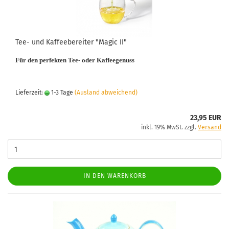
Tee- und Kaffeebereiter "Magic II"
Für den perfekten Tee- oder Kaffeegenuss
Lieferzeit:
1-3 Tage
(Ausland abweichend)
23,95 EUR
inkl. 19% MwSt. zzgl.
Versand
IN DEN WARENKORB