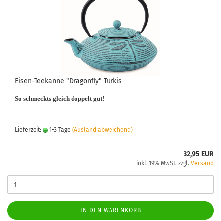
Eisen-Teekanne "Dragonfly" Türkis
So schmeckts gleich doppelt gut!
Lieferzeit:
1-3 Tage
(Ausland abweichend)
32,95 EUR
inkl. 19% MwSt. zzgl.
Versand
IN DEN WARENKORB