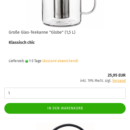
Große Glas-Teekanne "Globe" (1,5 L)
Klassisch chic
Lieferzeit:
1-3 Tage
(Ausland abweichend)
25,95 EUR
inkl. 19% MwSt. zzgl.
Versand
IN DEN WARENKORB