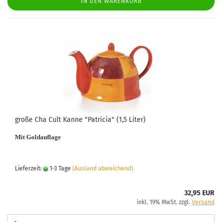
IN DEN WARENKORB
große Cha Cult Kanne "Patricia" (1,5 Liter)
Mit Goldauflage
Lieferzeit:
1-3 Tage
(Ausland abweichend)
32,95 EUR
inkl. 19% MwSt. zzgl.
Versand