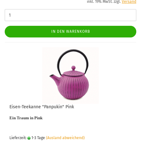
inkl. 19% MwSt. zzgl.
Versand
IN DEN WARENKORB
Eisen-Teekanne "Panpukin" Pink
Ein Traum in Pink
Lieferzeit:
1-3 Tage
(Ausland abweichend)