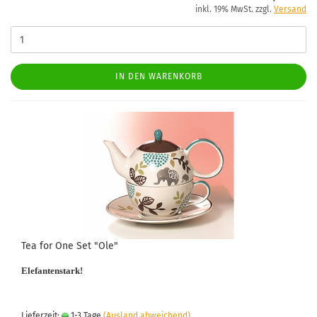
inkl. 19% MwSt. zzgl.
Versand
IN DEN WARENKORB
Tea for One Set "Ole"
Elefantenstark!
Lieferzeit:
1-3 Tage
(Ausland abweichend)