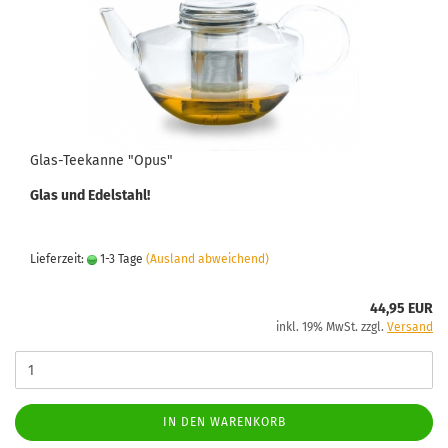
Glas-Teekanne "Opus"
Glas und Edelstahl!
Lieferzeit:
1-3 Tage
(Ausland abweichend)
44,95 EUR
inkl. 19% MwSt. zzgl.
Versand
IN DEN WARENKORB