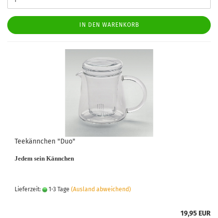
IN DEN WARENKORB
Teekännchen "Duo"
Jedem sein Kännchen
Lieferzeit:
1-3 Tage
(Ausland abweichend)
19,95 EUR