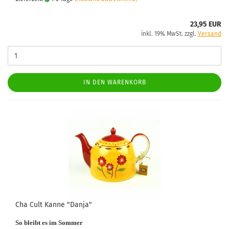
23,95 EUR
inkl. 19% MwSt. zzgl.
Versand
IN DEN WARENKORB
Cha Cult Kanne "Danja"
So bleibt es im Sommer