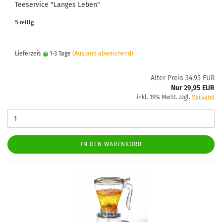
Teeservice "Langes Leben"
5 teilig
Lieferzeit:
1-3 Tage
(Ausland abweichend)
Alter Preis 34,95 EUR
Nur 29,95 EUR
inkl. 19% MwSt. zzgl.
Versand
IN DEN WARENKORB