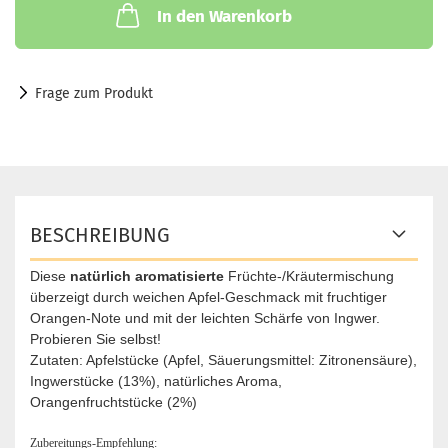
In den Warenkorb
Frage zum Produkt
BESCHREIBUNG
Diese
natürlich aromatisierte
Früchte-/Kräutermischung
überzeigt durch weichen Apfel-Geschmack mit fruchtiger
Orangen-Note und mit der leichten Schärfe von Ingwer.
Probieren Sie selbst!
Zutaten: Apfelstücke (Apfel, Säuerungsmittel: Zitronensäure),
Ingwerstücke (13%), natürliches Aroma,
Orangenfruchtstücke (2%)
Zubereitungs-Empfehlung: