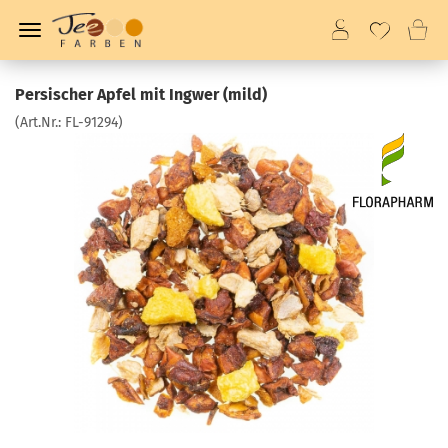
Persischer Apfel mit Ingwer (mild)
(Art.Nr.:
FL-91294
)