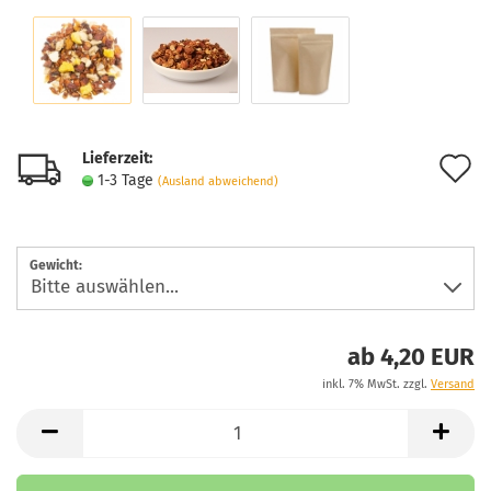
Lieferzeit:
A
1-3 Tage
(Ausland abweichend)
d
M
Gewicht:
ab 4,20 EUR
inkl. 7% MwSt. zzgl.
Versand