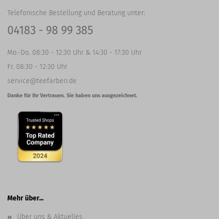
Telefonische Bestellung und Beratung unter:
04183 - 98 99 385
Mo.-Do. 08:30 - 12:30 Uhr & 14:30 - 17:30 Uhr
Fr. 08:30 - 12:30 Uhr
service@teefarben.de
Danke für Ihr Vertrauen. Sie haben uns ausgezeichnet.
Mehr über...
Über uns & Aktuelles