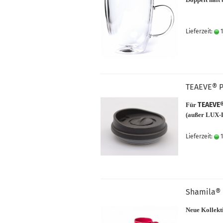
Lieferzeit:
1
TEAEVE® Pl
TEAEVE
Für
(außer LUX-
Lieferzeit:
1
Shamila® 
Neue Kollekt