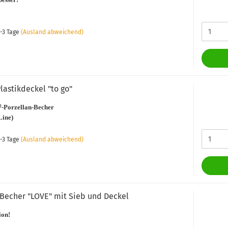
-3 Tage
(Ausland abweichend)
astikdeckel "to go"
®
-Porzellan-Becher
Line)
-3 Tage
(Ausland abweichend)
Becher "LOVE" mit Sieb und Deckel
ion!