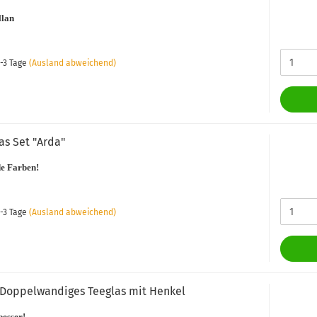
llan
-3 Tage
(Ausland abweichend)
as Set "Arda"
e Farben!
-3 Tage
(Ausland abweichend)
Doppelwandiges Teeglas mit Henkel
besser!