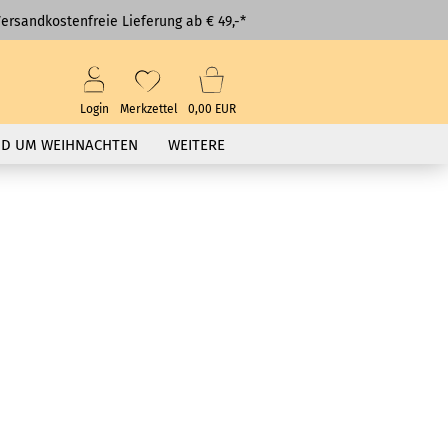
ersandkostenfreie Lieferung ab € 49,-*
Login
Merkzettel
0,00 EUR
D UM WEIHNACHTEN
WEITERE