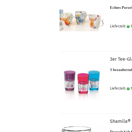
Echtes Porze
Lieferzeit:
1
3er Tee-Gl
3 bezaubernd
Lieferzeit:
1
Shamila® 
Doppelt hält 