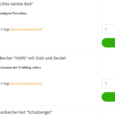
Little Geisha Red"
andigem Porzellan
-3 Tage
(Ausland abweichend)
Becher "HOPE" mit Sieb und Deckel
n kommt der Frühling
sofort
-3 Tage
(Ausland abweichend)
llanbecher-Set "Schutzengel"