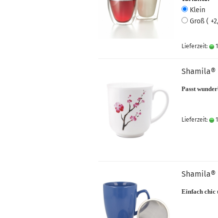
Klein
Groß ( +2
Lieferzeit:
1
Shamila® 
Passt wunder
Lieferzeit:
1
Shamila® 
Einfach chic 