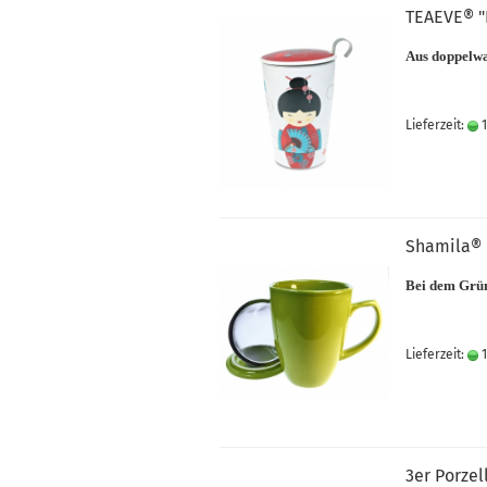
TEAEVE® "
Aus doppelw
Lieferzeit:
1
Shamila® 
Bei dem Grü
Lieferzeit:
1
3er Porze