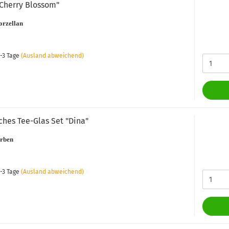
Cherry Blossom"
orzellan
-3 Tage
(Ausland abweichend)
ches Tee-Glas Set "Dina"
arben
-3 Tage
(Ausland abweichend)