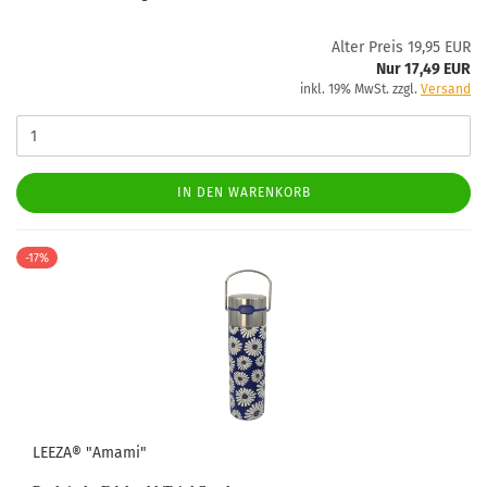
Alter Preis 19,95 EUR
Nur 17,49 EUR
inkl. 19% MwSt. zzgl.
Versand
IN DEN WARENKORB
-17%
LEEZA® "Amami"