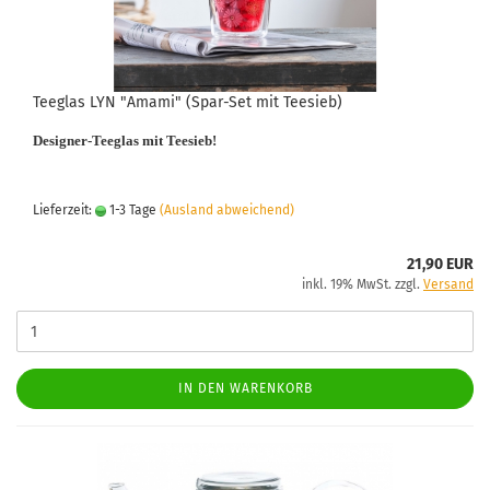
Teeglas LYN "Amami" (Spar-Set mit Teesieb)
Designer-Teeglas mit Teesieb!
Lieferzeit:
1-3 Tage
(Ausland abweichend)
21,90 EUR
inkl. 19% MwSt. zzgl.
Versand
IN DEN WARENKORB