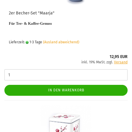
2er Becher-Set "Maarja"
Für Tee- & Kaffee-Genuss
Lieferzeit:
1-3 Tage
(Ausland abweichend)
12,95 EUR
inkl. 19% MwSt. zzgl.
Versand
IN DEN WARENKORB