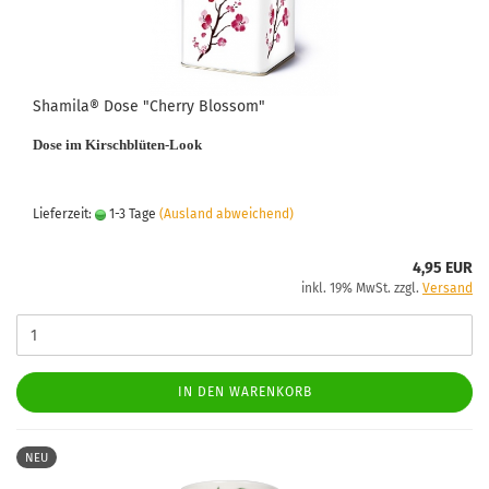
Shamila® Dose "Cherry Blossom"
Dose im Kirschblüten-Look
Lieferzeit:
1-3 Tage
(Ausland abweichend)
4,95 EUR
inkl. 19% MwSt. zzgl.
Versand
IN DEN WARENKORB
NEU