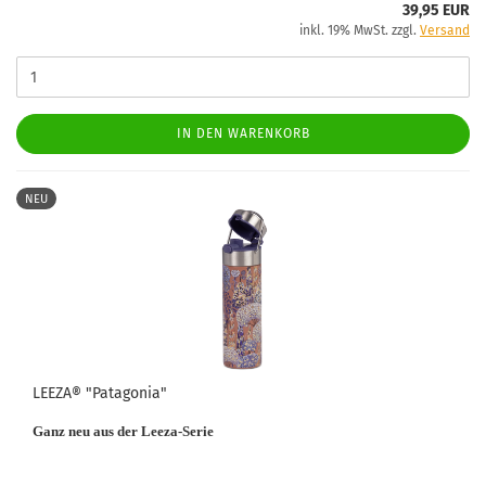
39,95 EUR
inkl. 19% MwSt. zzgl.
Versand
IN DEN WARENKORB
NEU
LEEZA® "Patagonia"
Ganz neu aus der Leeza-Serie