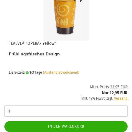
TEAEVE® "OPERA- Yellow"
Frühlingsfrisches Design
Lieferzeit:
1-3 Tage
(Ausland abweichend)
Alter Preis 22,95 EUR
Nur 12,95 EUR
inkl. 19% MwSt. zzgl.
Versand
IN DEN WARENKORB