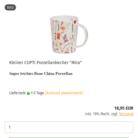
NEU
Kleiner CUPTI Porzellanbecher "Mira"
Super leichtes Bone China Porzellan
Lieferzeit:
1-3 Tage
(Ausland abweichend)
18,95 EUR
inkl. 19% MwSt. zzgl.
Versand