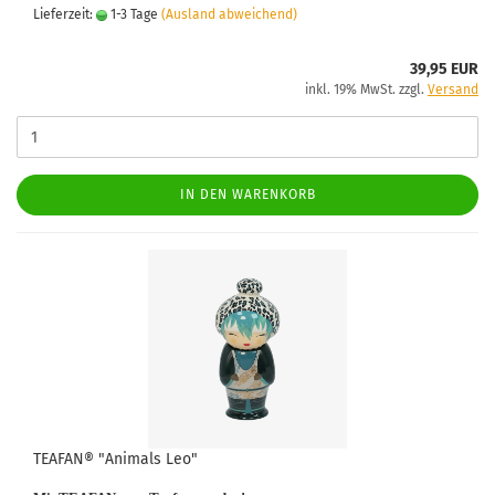
Lieferzeit:
1-3 Tage
(Ausland abweichend)
39,95 EUR
inkl. 19% MwSt. zzgl.
Versand
IN DEN WARENKORB
TEAFAN® "Animals Leo"