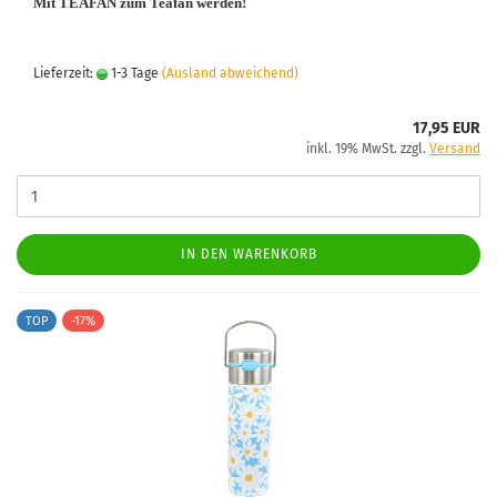
Mit TEAFAN zum Teafan werden!
Lieferzeit:
1-3 Tage
(Ausland abweichend)
17,95 EUR
inkl. 19% MwSt. zzgl.
Versand
IN DEN WARENKORB
TOP
-17%