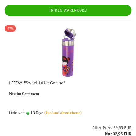
IN DEN WARENKORB
-17%
LEEZA® "Sweet Little Geisha"
Neu im Sortiment
Lieferzeit:
1-3 Tage
(Ausland abweichend)
Alter Preis 39,95 EUR
Nur 32,95 EUR