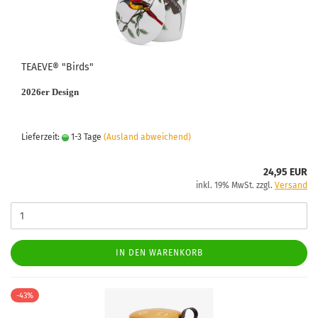
TEAEVE® "Birds"
2026er Design
Lieferzeit:
1-3 Tage
(Ausland abweichend)
24,95 EUR
inkl. 19% MwSt. zzgl.
Versand
IN DEN WARENKORB
-43%