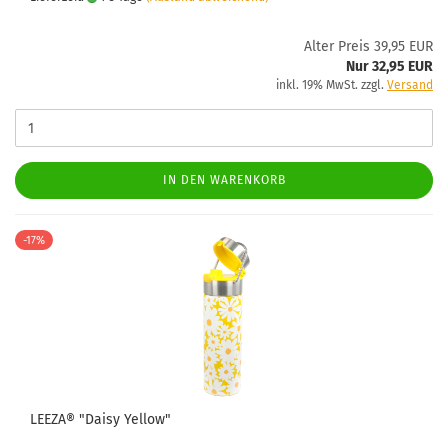
Alter Preis 39,95 EUR
Nur 32,95 EUR
inkl. 19% MwSt. zzgl.
Versand
IN DEN WARENKORB
-17%
LEEZA® "Daisy Yellow"