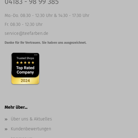
04183 - 98 99 385
Mo.-Do. 08:30 - 12:30 Uhr & 14:30 - 17:30 Uhr
Fr. 08:30 - 12:30 Uhr
service@teefarben.de
Danke für Ihr Vertrauen. Sie haben uns ausgezeichnet.
Mehr über...
Über uns & Aktuelles
Kundenbewertungen