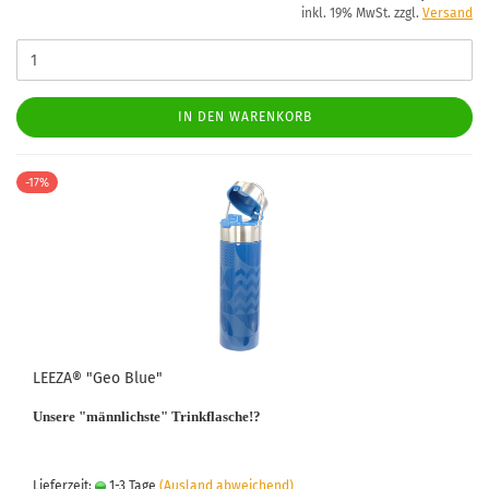
inkl. 19% MwSt. zzgl.
Versand
IN DEN WARENKORB
-17%
LEEZA® "Geo Blue"
Unsere "männlichste" Trinkflasche!?
Lieferzeit:
1-3 Tage
(Ausland abweichend)