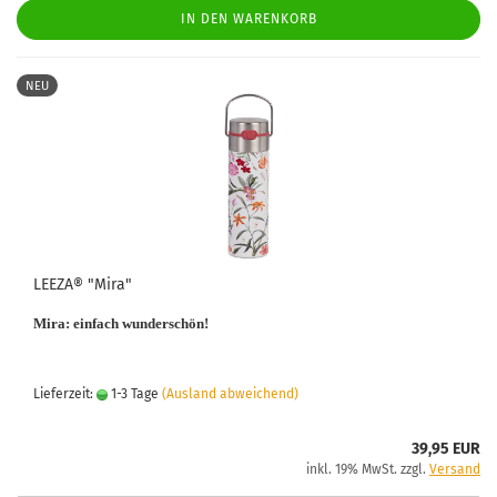
IN DEN WARENKORB
NEU
LEEZA® "Mira"
Mira: einfach wunderschön!
Lieferzeit:
1-3 Tage
(Ausland abweichend)
39,95 EUR
inkl. 19% MwSt. zzgl.
Versand