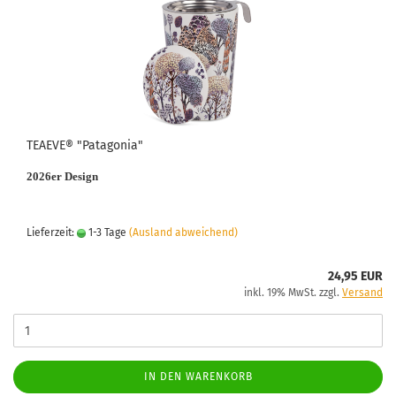
TEAEVE® "Patagonia"
2026er Design
Lieferzeit:
1-3 Tage
(Ausland abweichend)
24,95 EUR
inkl. 19% MwSt. zzgl.
Versand
IN DEN WARENKORB