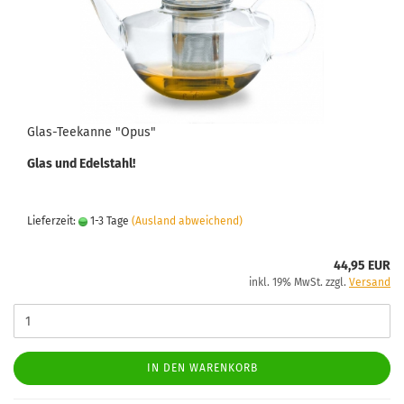
Glas-Teekanne "Opus"
Glas und Edelstahl!
Lieferzeit:
1-3 Tage
(Ausland abweichend)
44,95 EUR
inkl. 19% MwSt. zzgl.
Versand
IN DEN WARENKORB