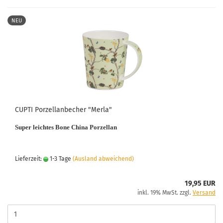
NEU
CUPTI Porzellanbecher "Merla"
Super leichtes Bone China Porzellan
Lieferzeit:
1-3 Tage
(Ausland abweichend)
19,95 EUR
inkl. 19% MwSt. zzgl.
Versand