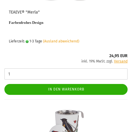
TEAEVE® "Merla"
Farbenfrohes Design
Lieferzeit:
1-3 Tage
(Ausland abweichend)
24,95 EUR
inkl. 19% MwSt. zzgl.
Versand
IN DEN WARENKORB