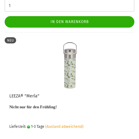
IN DEN WARENKORB
NEU
LEEZA® "Merla"
Nicht nur für den Frühling!
Lieferzeit:
1-3 Tage
(Ausland abweichend)