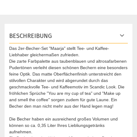
BESCHREIBUNG
Das 2er-Becher-Set "Maarja" stellt Tee- und Kaffee-
Liebhaber gleichermaßen zufrieden.
Die zarte Farbpalette aus taubenblauen und altrosafarbenen
Pudertönen verleiht diesen schönen Bechern eine besonders
feine Optik. Das matte Oberflächenfinish unterstreicht den
stilvollen Charakter und wird abgerundet durch das
geschmackvolle Tee- und Kaffeemotiv im Scandic Look. Die
fröhlichen Sprüche "You are my cup of tea" und "Make up
and smell the coffee" sorgen zudem für gute Laune. Ein
Becher den man nicht mehr aus der Hand legen mag!
Die Becher haben ein ausreichend großes Volumen und
können so ca. 0,35 Liter Ihres Liebliungsgetränks
aufnehmen.