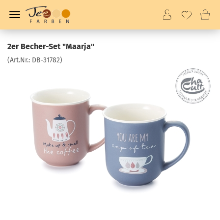
2er Becher-Set "Maarja"
(Art.Nr.:
DB-31782
)