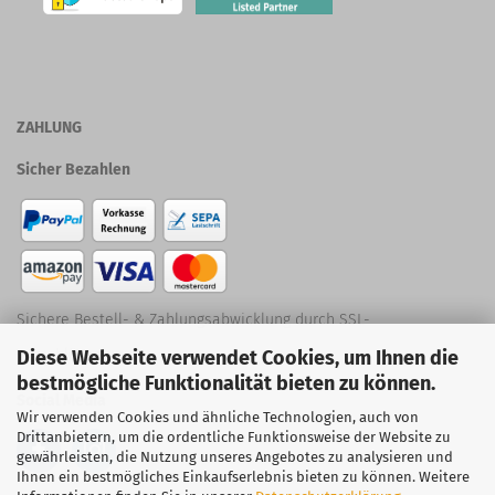
ZAHLUNG
Sicher Bezahlen
Sichere Bestell- & Zahlungsabwicklung durch SSL-
Diese Webseite verwendet Cookies, um Ihnen die
Verschlüsselung
bestmögliche Funktionalität bieten zu können.
Social Media
Wir verwenden Cookies und ähnliche Technologien, auch von
Drittanbietern, um die ordentliche Funktionsweise der Website zu
gewährleisten, die Nutzung unseres Angebotes zu analysieren und
Ihnen ein bestmögliches Einkaufserlebnis bieten zu können. Weitere