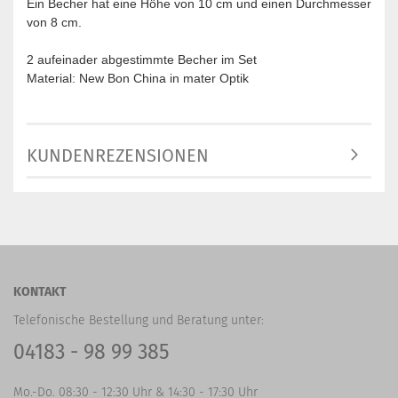
Ein Becher hat eine Höhe von 10 cm und einen Durchmesser
von 8 cm.
2 aufeinader abgestimmte Becher im Set
Material: New Bon China in mater Optik
KUNDENREZENSIONEN
KONTAKT
Telefonische Bestellung und Beratung unter:
04183 - 98 99 385
Mo.-Do. 08:30 - 12:30 Uhr & 14:30 - 17:30 Uhr