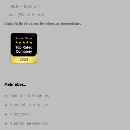
Fr. 08:30 - 12:30 Uhr
service@teefarben.de
Danke für Ihr Vertrauen. Sie haben uns ausgezeichnet.
Mehr über...
Über uns & Aktuelles
Kundenbewertungen
Impressum
Kleines Tee-Lexikon