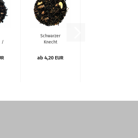
e
Schwarzer
 /
Knecht
Ruprecht
UR
ab 4,20 EUR