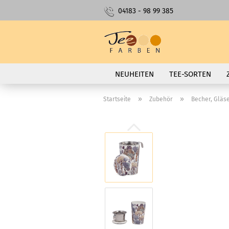
04183 - 98 99 385
NEUHEITEN
TEE-SORTEN
»
»
Startseite
Zubehör
Becher, Gläs