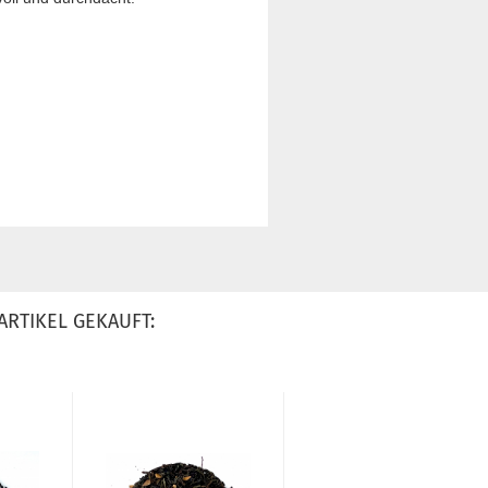
ARTIKEL GEKAUFT: