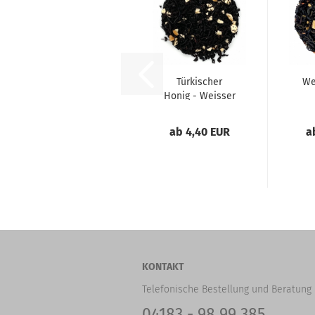
Türkischer
We
Honig - Weisser
Nougat
ab 4,40 EUR
a
KONTAKT
Telefonische Bestellung und Beratung 
04183 - 98 99 385