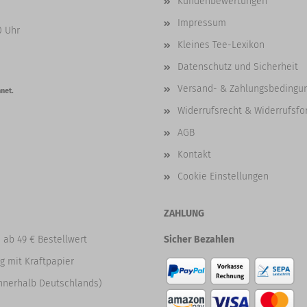
Kundenbewertungen
Impressum
0 Uhr
Kleines Tee-Lexikon
Datenschutz und Sicherheit
Versand- & Zahlungsbedingu
net.
Widerrufsrecht & Widerrufsfo
AGB
Kontakt
Cookie Einstellungen
ZAHLUNG
 ab 49 € Bestellwert
Sicher Bezahlen
g mit Kraftpapier
nnerhalb Deutschlands)