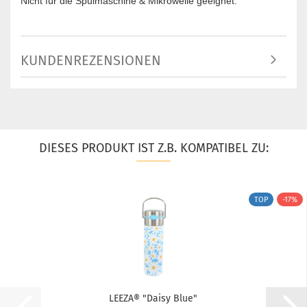
Nicht für die Spülmaschine & Mikrowelle geeignet.
KUNDENREZENSIONEN
DIESES PRODUKT IST Z.B. KOMPATIBEL ZU:
TOP
-17%
LEEZA® "Daisy Blue"