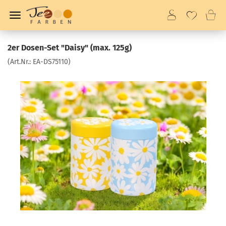
2er Dosen-Set "Daisy" (max. 125g)
(Art.Nr.:
EA-DS75110
)