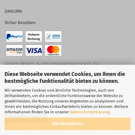
ZAHLUNG
Sicher Bezahlen
Sichere Bestell- & Zahlungsabwicklung durch SSL-
Diese Webseite verwendet Cookies, um Ihnen die
Verschlüsselung
bestmögliche Funktionalität bieten zu können.
Social Media
Wir verwenden Cookies und ähnliche Technologien, auch von
Drittanbietern, um die ordentliche Funktionsweise der Website zu
gewährleisten, die Nutzung unseres Angebotes zu analysieren und
Ihnen ein bestmögliches Einkaufserlebnis bieten zu können. Weitere
Informationen finden Sie in unserer
Datenschutzerklärung
.
Vertrag widerrufen
Alle Akzeptieren
Webshop erstellen
mit Gambio.de © 2026