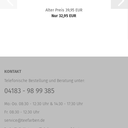
Alter Preis 39,95 EUR
Nur 32,95 EUR
KONTAKT
Telefonische Bestellung und Beratung unter:
04183 - 98 99 385
Mo.-Do. 08:30 - 12:30 Uhr & 14:30 - 17:30 Uhr
Fr. 08:30 - 12:30 Uhr
service@teefarben.de