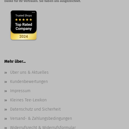
Danke für Ihr Vertrauen. Sie haben uns ausgezeichnet.
Mehr über...
Über uns & Aktuelles
Kundenbewertungen
Impressum
Kleines Tee-Lexikon
Datenschutz und Sicherheit
Versand- & Zahlungsbedingungen
Widerrufsrecht & Widerrufsformular