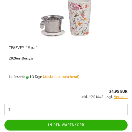
TEAEVE® "Mira"
2026er Design
Lieferzeit:
1-3 Tage
(Ausland abweichend)
24,95 EUR
inkl. 19% MwSt. zzgl.
Versand
IN DEN WARENKORB