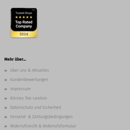
Mehr über...
Über uns & Aktuelles
Kundenbewertungen
Impressum
Kleines Tee-Lexikon
Datenschutz und Sicherheit
Versand- & Zahlungsbedingungen
Widerrufsrecht & Widerrufsformular