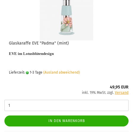
Glaskaraffe EVE "Padma" (mint)
EVE im Lotusblütendesign
Lieferzeit:
1-3 Tage
(Ausland abweichend)
49,95 EUR
inkl. 19% MwSt. zzgl.
Versand
IN DEN WARENKORB