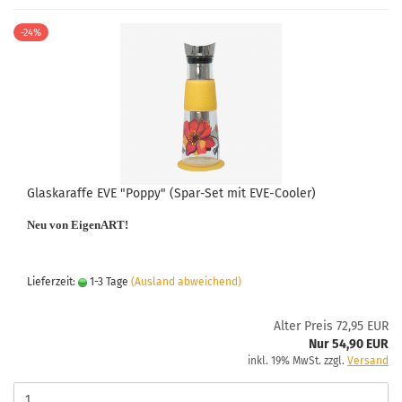
-24%
Glaskaraffe EVE "Poppy" (Spar-Set mit EVE-Cooler)
Neu von EigenART!
Lieferzeit:
1-3 Tage
(Ausland abweichend)
Alter Preis 72,95 EUR
Nur 54,90 EUR
inkl. 19% MwSt. zzgl.
Versand