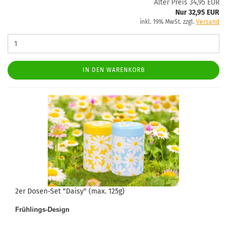
Alter Preis 34,95 EUR
Nur 32,95 EUR
inkl. 19% MwSt. zzgl.
Versand
IN DEN WARENKORB
2er Dosen-Set "Daisy" (max. 125g)
Frühlings-Design