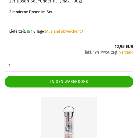
2er Dosen-Set "Cheerful" (max. 100g)
2 moderne Dosen im Set
Lieferzeit:
1-3 Tage
(Ausland abweichend)
12,95 EUR
inkl. 19% MwSt. zzgl.
Versand
IN DEN WARENKORB