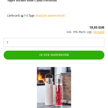
Super leichtes Bone China Porzellan
Lieferzeit:
1-3 Tage
(Ausland abweichend)
19,95 EUR
inkl. 19% MwSt. zzgl.
Versand
IN DEN WARENKORB