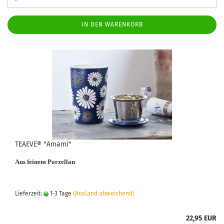
IN DEN WARENKORB
TEAEVE® "Amami"
Aus feinem Porzellan
Lieferzeit:
1-3 Tage
(Ausland abweichend)
22,95 EUR