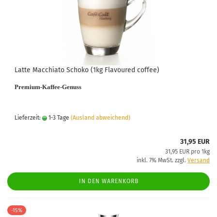
Latte Macchiato Schoko (1kg Flavoured coffee)
Premium-Kaffee-Genuss
Lieferzeit:
1-3 Tage
(Ausland abweichend)
31,95 EUR
31,95 EUR pro 1kg
inkl. 7% MwSt. zzgl.
Versand
IN DEN WARENKORB
-15%