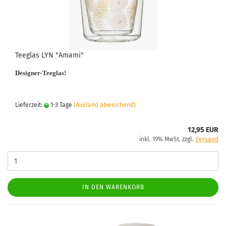
Teeglas LYN "Amami"
Designer-Teeglas!
Lieferzeit:
1-3 Tage
(Ausland abweichend)
12,95 EUR
inkl. 19% MwSt. zzgl.
Versand
IN DEN WARENKORB