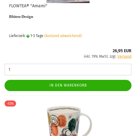
FLOWTEA® "Amami"
Blüten-Design
Lieferzeit:
1-3 Tage
(Ausland abweichend)
26,95 EUR
inkl. 19% MwSt. zzgl.
Versand
IN DEN WARENKORB
-12%