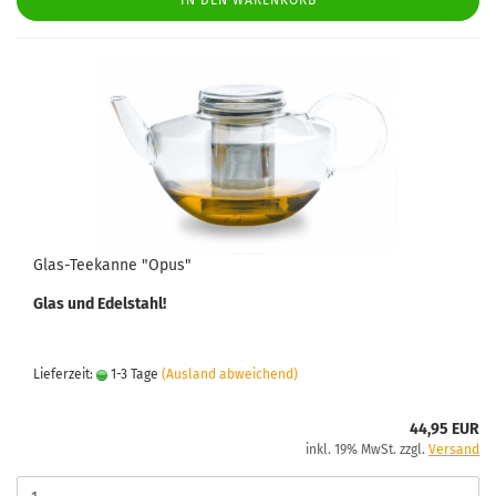
IN DEN WARENKORB
Glas-Teekanne "Opus"
Glas und Edelstahl!
Lieferzeit:
1-3 Tage
(Ausland abweichend)
44,95 EUR
inkl. 19% MwSt. zzgl.
Versand