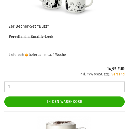
2er Becher-Set "Buzz"
Porzellan im Emaille-Look
Lieferzeit:
lieferbar in ca. 1 Woche
14,95 EUR
inkl. 19% MwSt. zzgl.
Versand
IN DEN WARENKORB