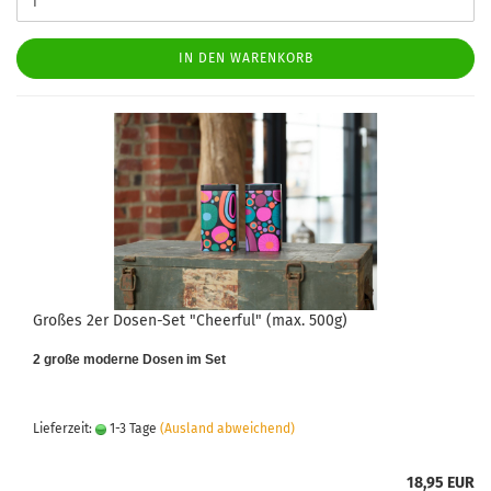
IN DEN WARENKORB
Großes 2er Dosen-Set "Cheerful" (max. 500g)
2 große moderne Dosen im Set
Lieferzeit:
1-3 Tage
(Ausland abweichend)
18,95 EUR