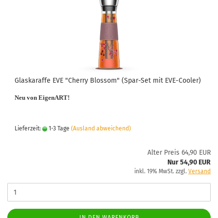
Glaskaraffe EVE "Cherry Blossom" (Spar-Set mit EVE-Cooler)
Neu von EigenART!
Lieferzeit:
1-3 Tage
(Ausland abweichend)
Alter Preis 64,90 EUR
Nur 54,90 EUR
inkl. 19% MwSt. zzgl.
Versand
IN DEN WARENKORB