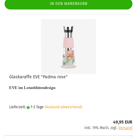
IN DEN WARENKORB
Glaskaraffe EVE "Padma rose"
EVE im Lotusblütendesign
Lieferzeit:
1-3 Tage
(Ausland abweichend)
49,95 EUR
inkl. 19% MwSt. zzgl.
Versand