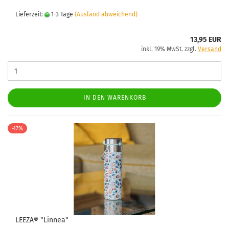
Lieferzeit:
1-3 Tage
(Ausland abweichend)
13,95 EUR
inkl. 19% MwSt. zzgl.
Versand
IN DEN WARENKORB
-17%
LEEZA® "Linnea"