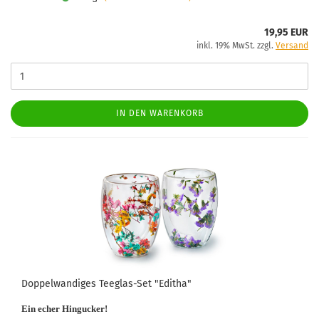
19,95 EUR
inkl. 19% MwSt. zzgl.
Versand
IN DEN WARENKORB
Doppelwandiges Teeglas-Set "Editha"
Ein echer Hingucker!