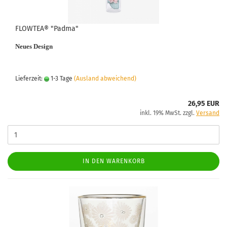
FLOWTEA® "Padma"
Neues Design
Lieferzeit:
1-3 Tage
(Ausland abweichend)
26,95 EUR
inkl. 19% MwSt. zzgl.
Versand
IN DEN WARENKORB