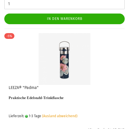
IN DEN WARENKORB
-5%
LEEZA® "Padma"
Praktische Edelstahl-Trinkflasche
Lieferzeit:
1-3 Tage
(Ausland abweichend)