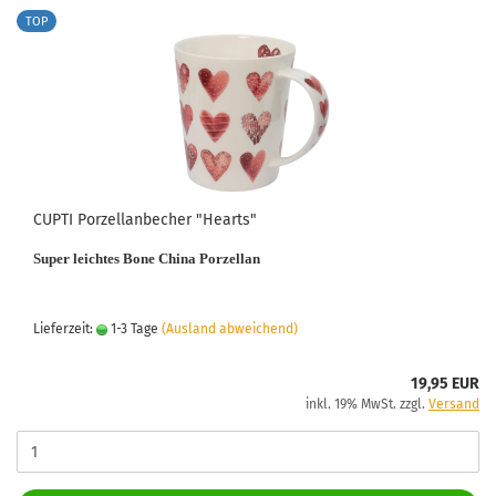
TOP
CUPTI Porzellanbecher "Hearts"
Super leichtes Bone China Porzellan
Lieferzeit:
1-3 Tage
(Ausland abweichend)
19,95 EUR
inkl. 19% MwSt. zzgl.
Versand