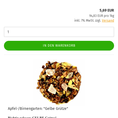
5,69 EUR
94,83 EUR pro 1kg
inkl. 7% MwSt. zzgl.
Versand
IN DEN WARENKORB
Apfel-/Birnengarten: "Gelbe Grütze"
Richtig gelesen:
GELBE
Grütze!