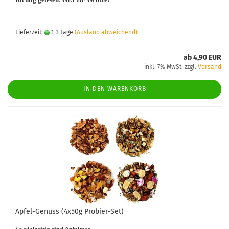
Lieferzeit:
1-3 Tage
(Ausland abweichend)
ab 4,90 EUR
inkl. 7% MwSt. zzgl.
Versand
IN DEN WARENKORB
Apfel-Genuss (4x50g Probier-Set)