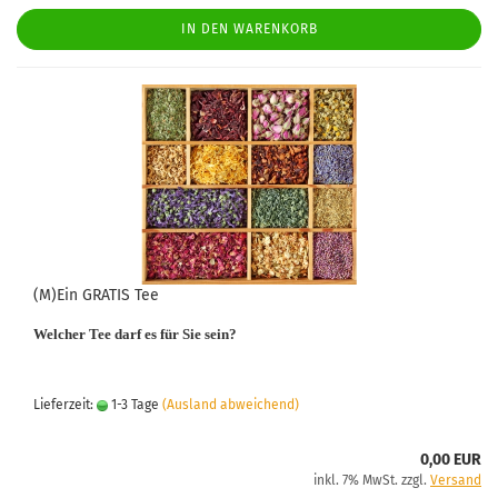
IN DEN WARENKORB
(M)Ein GRATIS Tee
Welcher Tee darf es für Sie sein?
Lieferzeit:
1-3 Tage
(Ausland abweichend)
0,00 EUR
inkl. 7% MwSt. zzgl.
Versand