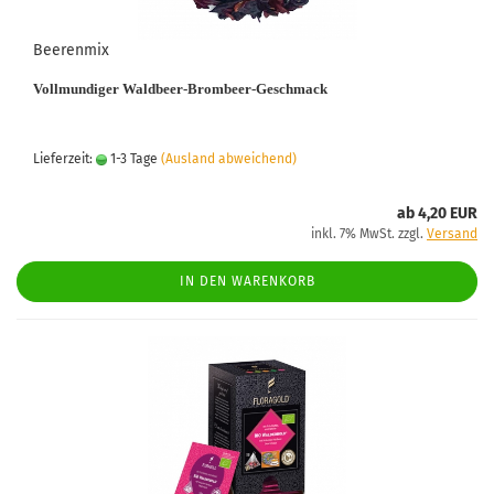
Beerenmix
Vollmundiger Waldbeer-Brombeer-Geschmack
Lieferzeit:
1-3 Tage
(Ausland abweichend)
ab 4,20 EUR
inkl. 7% MwSt. zzgl.
Versand
IN DEN WARENKORB