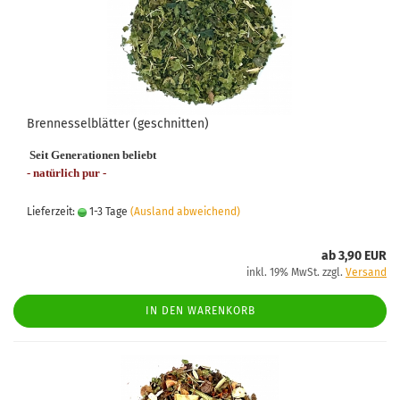
Brennesselblätter (geschnitten)
Seit Generationen beliebt
- natürlich pur -
Lieferzeit:
1-3 Tage
(Ausland abweichend)
ab 3,90 EUR
inkl. 19% MwSt. zzgl.
Versand
IN DEN WARENKORB