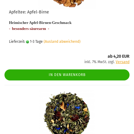
Apfeltee: Apfel-Birne
Heimischer Apfel-Birnen-Geschmack
- besonders säurearm
-
Lieferzeit:
1-3 Tage
(Ausland abweichend)
ab 4,20 EUR
inkl. 7% MwSt. zzgl.
Versand
IN DEN WARENKORB