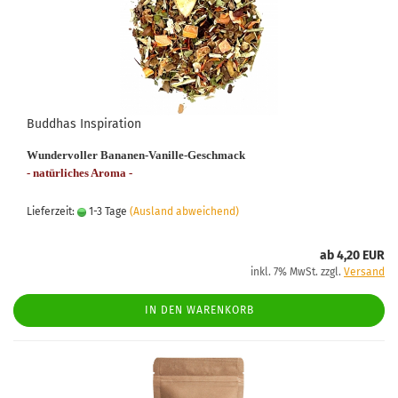
Buddhas Inspiration
Wundervoller Bananen-Vanille-Geschmack
- natürliches Aroma -
Lieferzeit:
1-3 Tage
(Ausland abweichend)
ab 4,20 EUR
inkl. 7% MwSt. zzgl.
Versand
IN DEN WARENKORB