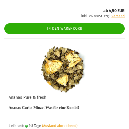
ab 4,50 EUR
inkl. 7% MwSt. zzgl.
Versand
IN DEN WARENKORB
Ananas Pure & fresh
Ananas-Gurke-Minze! Was für eine Kombi!
Lieferzeit:
1-3 Tage
(Ausland abweichend)