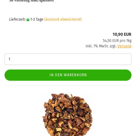
So vielseitig sind Apfeltees
Lieferzeit:
1-3 Tage
(Ausland abweichend)
10,90 EUR
54,50 EUR pro 1kg
inkl. 7% MwSt. zzgl.
Versand
IN DEN WARENKORB