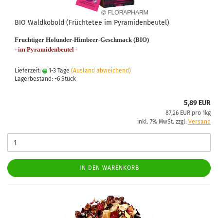
BIO Waldkobold (Früchtetee im Pyramidenbeutel)
Fruchtiger Holunder-Himbeer-Geschmack (BIO)
- im Pyramidenbeutel -
Lieferzeit:
1-3 Tage
(Ausland abweichend)
Lagerbestand: -6 Stück
5,89 EUR
87,26 EUR pro 1kg
inkl. 7% MwSt. zzgl.
Versand
IN DEN WARENKORB