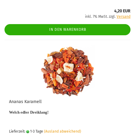
4,20 EUR
inkl. 7% MwSt. zzgl.
Versand
IN DEN WARENKORB
Ananas Karamell
Welch edler Dreiklang!
Lieferzeit:
1-3 Tage
(Ausland abweichend)