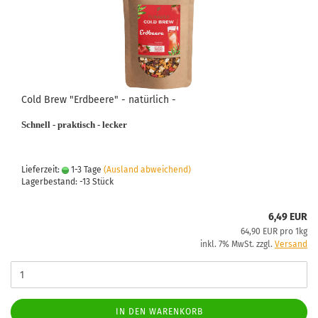
Cold Brew "Erdbeere" - natürlich -
Schnell - praktisch - lecker
Lieferzeit:
1-3 Tage
(Ausland abweichend)
Lagerbestand: -13 Stück
6,49 EUR
64,90 EUR pro 1kg
inkl. 7% MwSt. zzgl.
Versand
IN DEN WARENKORB