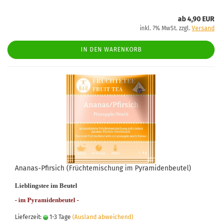
ab 4,90 EUR
inkl. 7% MwSt. zzgl.
Versand
IN DEN WARENKORB
Ananas-Pfirsich (Früchtemischung im Pyramidenbeutel)
Lieblingstee im Beutel
- im Pyramidenbeutel -
Lieferzeit:
1-3 Tage
(Ausland abweichend)