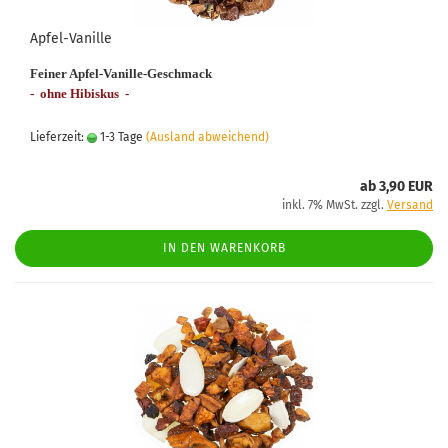
Apfel-Vanille
Feiner Apfel-Vanille-Geschmack
- ohne Hibiskus -
Lieferzeit:
1-3 Tage
(Ausland abweichend)
ab 3,90 EUR
inkl. 7% MwSt. zzgl.
Versand
IN DEN WARENKORB