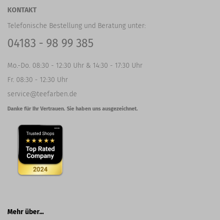
KONTAKT
Telefonische Bestellung und Beratung unter:
04183 - 98 99 385
Mo.-Do. 08:30 - 12:30 Uhr & 14:30 - 17:30 Uhr
Fr. 08:30 - 12:30 Uhr
service@teefarben.de
Danke für Ihr Vertrauen. Sie haben uns ausgezeichnet.
Mehr über...