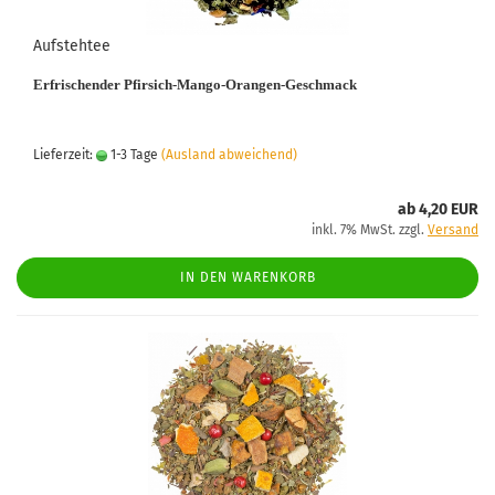
Aufstehtee
Erfrischender Pfirsich-Mango-Orangen-Geschmack
Lieferzeit:
1-3 Tage
(Ausland abweichend)
ab 4,20 EUR
inkl. 7% MwSt. zzgl.
Versand
IN DEN WARENKORB