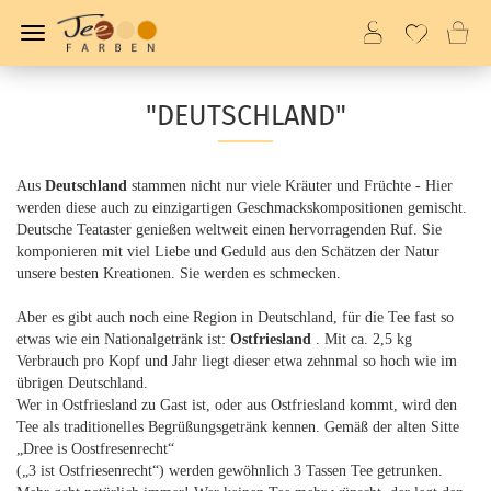
"DEUTSCHLAND"
Aus
Deutschland
stammen nicht nur viele Kräuter und Früchte - Hier
werden diese auch zu einzigartigen Geschmackskompositionen gemischt.
Deutsche Teataster genießen weltweit einen hervorragenden Ruf. Sie
komponieren mit viel Liebe und Geduld aus den Schätzen der Natur
unsere besten Kreationen. Sie werden es schmecken.
Aber es gibt auch noch eine Region in Deutschland, für die Tee fast so
etwas wie ein Nationalgetränk ist:
Ostfriesland
. Mit ca. 2,5 kg
Verbrauch pro Kopf und Jahr liegt dieser etwa zehnmal so hoch wie im
übrigen Deutschland.
Wer in Ostfriesland zu Gast ist, oder aus Ostfriesland kommt, wird den
Tee als traditionelles Begrüßungsgetränk kennen. Gemäß der alten Sitte
„Dree is Oostfresenrecht“
(„3 ist Ostfriesenrecht“) werden gewöhnlich 3 Tassen Tee getrunken.