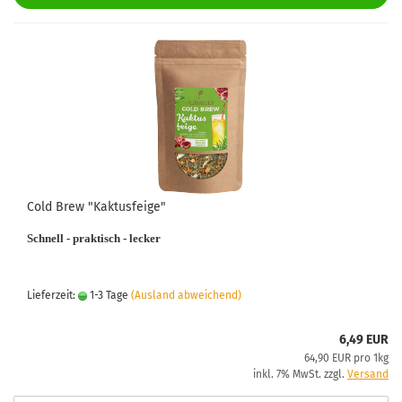
Cold Brew "Kaktusfeige"
Schnell - praktisch - lecker
Lieferzeit:
1-3 Tage
(Ausland abweichend)
6,49 EUR
64,90 EUR pro 1kg
inkl. 7% MwSt. zzgl.
Versand