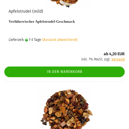
Apfelstrudel (mild)
Verführerischer Apfelstrudel-Geschmack
Lieferzeit:
1-3 Tage
(Ausland abweichend)
ab 4,20 EUR
inkl. 7% MwSt. zzgl.
Versand
IN DEN WARENKORB