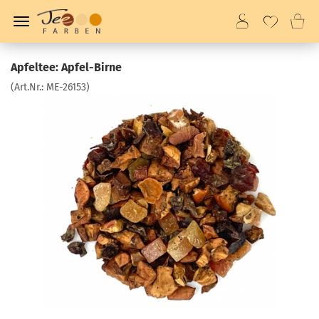
Apfeltee: Apfel-Birne
(Art.Nr.:
ME-26153
)