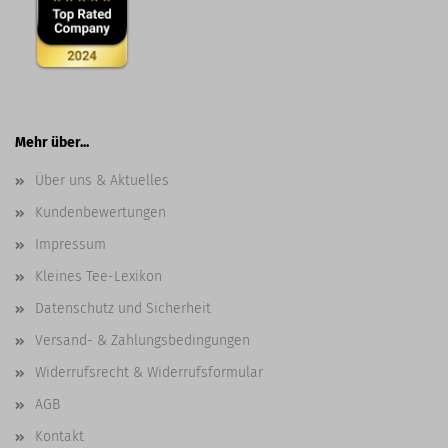
Mehr über...
Über uns & Aktuelles
Kundenbewertungen
Impressum
Kleines Tee-Lexikon
Datenschutz und Sicherheit
Versand- & Zahlungsbedingungen
Widerrufsrecht & Widerrufsformular
AGB
Kontakt