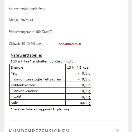
Zubereitungs-Empfehlung:
Menge: 20-25 g/l
Wassertemperatur: 100 Grad C.
Ziehzeit: 10-15 Minuten
www.teefarben.de
KUNDENREZENSIONEN