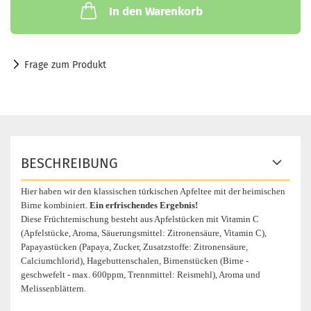
In den Warenkorb
Frage zum Produkt
BESCHREIBUNG
Hier haben wir den klassischen türkischen Apfeltee mit der heimischen
Birne kombiniert.
Ein erfrischendes Ergebnis!
Diese Früchtemischung besteht aus Apfelstücken mit Vitamin C
(Apfelstücke, Aroma, Säuerungsmittel: Zitronensäure, Vitamin C),
Papayastücken (Papaya, Zucker, Zusatzstoffe: Zitronensäure,
Calciumchlorid), Hagebuttenschalen, Birnenstücken (Birne -
geschwefelt - max. 600ppm, Trennmittel: Reismehl), Aroma und
Melissenblättern.