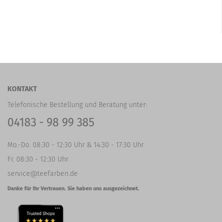
KONTAKT
Telefonische Bestellung und Beratung unter:
04183 - 98 99 385
Mo.-Do. 08:30 - 12:30 Uhr & 14:30 - 17:30 Uhr
Fr. 08:30 - 12:30 Uhr
service@teefarben.de
Danke für Ihr Vertrauen. Sie haben uns ausgezeichnet.