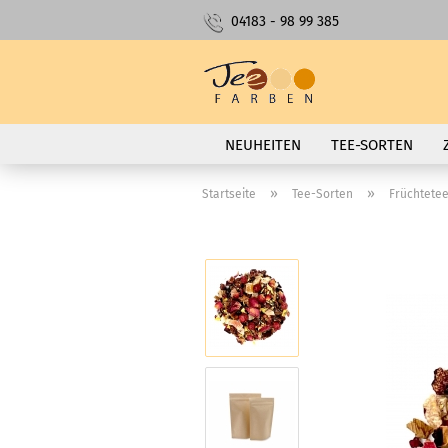
04183 - 98 99 385
NEUHEITEN
TEE-SORTEN
»
»
Startseite
Tee-Sorten
Früchtete