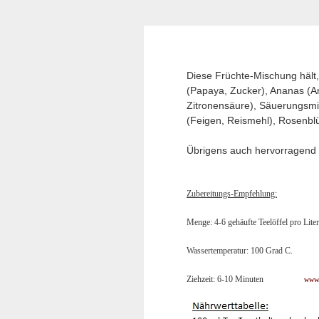
Diese Früchte-Mischung hält,
(Papaya, Zucker), Ananas (A
Zitronensäure), Säuerungsmi
(Feigen, Reismehl), Rosenblü
Übrigens auch hervorragend f
Zubereitungs-Empfehlung:
Menge: 4-6 gehäufte Teelöffel pro Liter
Wassertemperatur: 100 Grad C.
Ziehzeit: 6-10 Minuten
www.