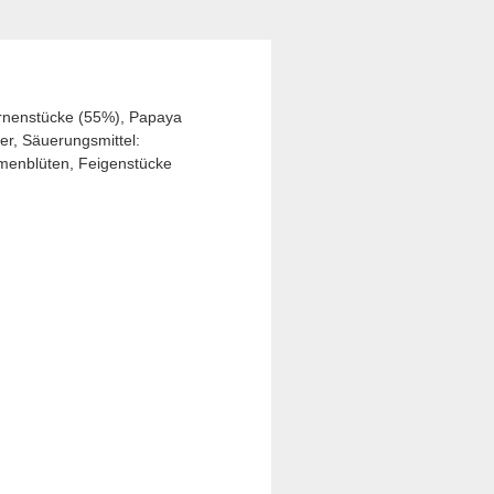
Birnenstücke (55%), Papaya
r, Säuerungsmittel:
umenblüten, Feigenstücke