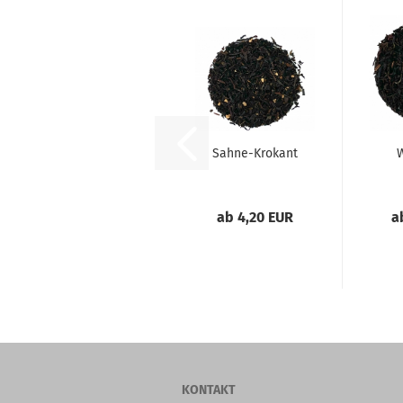
Sahne-Krokant
W
ab 4,20 EUR
a
KONTAKT