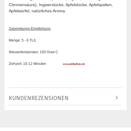
Citronensäure), Ingwerstücke, Apfelstücke, Apfelspalten,
Apfelwürfel, natürliches Aroma.
Zubereitungs-Empfehlung:
Menge: 5 - 6 TL/L
Wassertemperatur: 100 Grad C.
Ziehzeit: 10-12 Minuten
www.teefarben.de
KUNDENREZENSIONEN