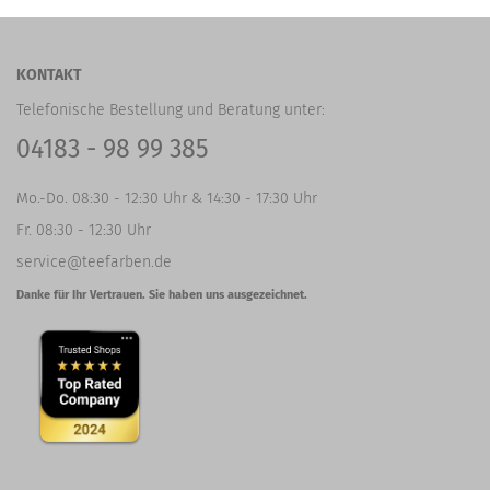
KONTAKT
Telefonische Bestellung und Beratung unter:
04183 - 98 99 385
Mo.-Do. 08:30 - 12:30 Uhr & 14:30 - 17:30 Uhr
Fr. 08:30 - 12:30 Uhr
service@teefarben.de
Danke für Ihr Vertrauen. Sie haben uns ausgezeichnet.