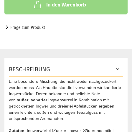
In den Warenkorb
Frage zum Produkt
BESCHREIBUNG
Eine besondere Mischung, die nicht weiter nachgezuckert
werden muss. Als Hauptbestandteil verwenden wir kandierte
Ingwerstücke. Deren bekannte und beliebte Note
von
süßer
,
scharfer
Ingwerwurzel in Kombination mit
getrocknetem Ingwer und dreierlei Apfelstücken ergeben
einen leichten, süßen und würzigen Teeaufguss mit
entsprechenden Aromanoten.
Zutaten
:
Ingwerwürfel (Zucker, Ingwer, Säuerungsmittel: