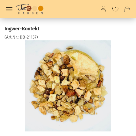
Ingwer-Konfekt
(Art.Nr.:
DB-21137
)