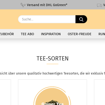
V
Versand mit DHL GoGreen*
Suche...
ZUBEHÖR
TEE ABO
INSPIRATION
OSTER-FREUDE
RUN
TEE-SORTEN
sicht über unsere qualitativ hochwertigen Teesorten, die wir exklusiv