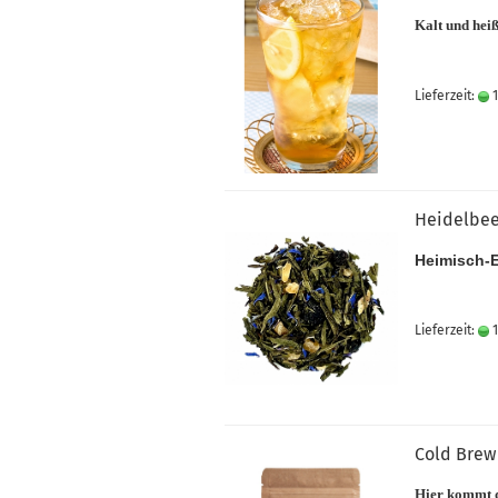
Kalt und heiß
Lieferzeit:
1
Heidelbe
Heimisch-
Lieferzeit:
1
Cold Brew
Hier kommt d