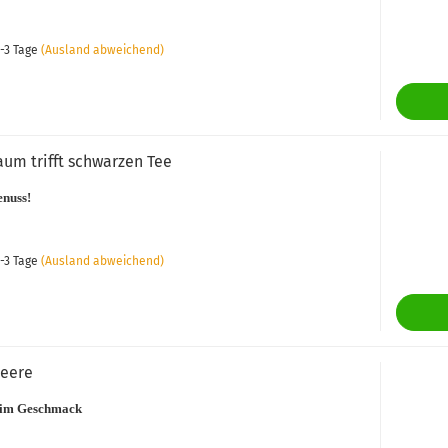
-3 Tage
(Ausland abweichend)
um trifft schwarzen Tee
nuss!
-3 Tage
(Ausland abweichend)
beere
g im Geschmack