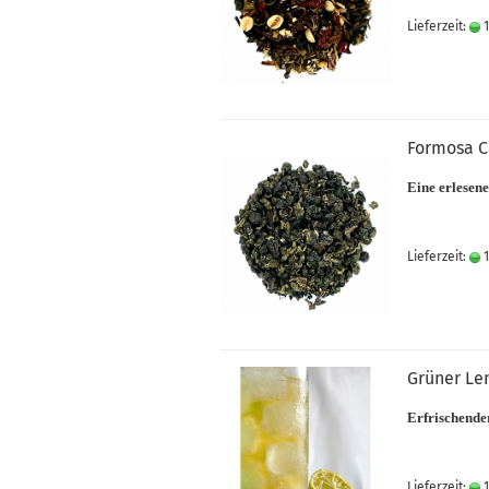
Lieferzeit:
1
Formosa Cl
Eine erlesene
Lieferzeit:
1
Grüner Le
Erfrischend
Lieferzeit:
1