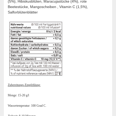
(5%), Hibiskusblüten, Maracujastücke (4%), rote
Beetestücke, Mangoscheiben , Vitamin C (1,5%),
Salforblütenblätter
Zubereitungs-Empfehlung:
Menge: 15-20 g/l
Wassertemperatur: 100 Grad C.