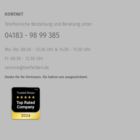
KONTAKT
Telefonische Bestellung und Beratung unter:
04183 - 98 99 385
Mo.-Do. 08:30 - 12:30 Uhr & 14:30 - 17:30 Uhr
Fr. 08:30 - 12:30 Uhr
service@teefarben.de
Danke für Ihr Vertrauen. Sie haben uns ausgezeichnet.