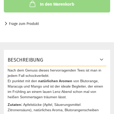
In den Warenkorb
Frage zum Produkt
BESCHREIBUNG
Nach dem Genuss dieses hervorragenden Tees ist man in
jedem Fall schockverliebt.
Er punktet mit den
natürlichen Aromen
von Blutorange,
Maracuja und Mango und ist der ideale Begleiter, der einen
im Frühling an einem lauen Lenz Abend schon mal von
heißen Sommertagen träumen lässt.
Zutaten:
Apfelstücke (Apfel, Säuerungsmittel:
Zitronensäure), natürliches Aroma, Blutorangenscheiben