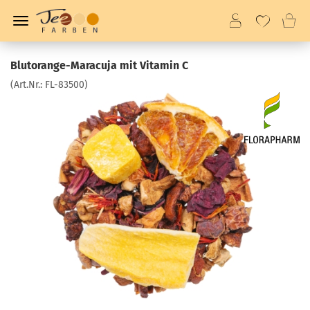
Blutorange-Maracuja mit Vitamin C
(Art.Nr.:
FL-83500
)