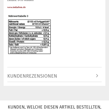
Ziehzeit: 8-10 Minuten
www.teefarben.de
KUNDENREZENSIONEN
KUNDEN, WELCHE DIESEN ARTIKEL BESTELLTEN,