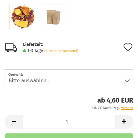
Lieferzeit:
A
1-3 Tage
(Ausland abweichend)
d
M
Gewicht:
ab 4,60 EUR
inkl. 7% MwSt. zzgl.
Versand