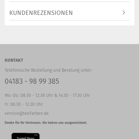
KUNDENREZENSIONEN
KONTAKT
Telefonische Bestellung und Beratung unter:
04183 - 98 99 385
Mo.-Do. 08:30 - 12:30 Uhr & 14:30 - 17:30 Uhr
Fr. 08:30 - 12:30 Uhr
service@teefarben.de
Danke für Ihr Vertrauen. Sie haben uns ausgezeichnet.