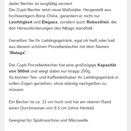
Jeder Becher ist sorgfältig verziert.
Der Cupti Becher setzt neue Maßstäbe: Hergestellt aus
hochwertigem Bone China, garantiert er nicht nur
Leichtigkeit
und
Eleganz
, sondern auch
Robustheit
, die
den Herausforderungen des Alltags standhält.
Genießen Sie Ihr Lieblingsgetränk, egal ob heiß oder kalt
aus diesem schönen Porzellanbecher mit dem Namen
"
Malaga
".
Der Cupti-Porzellanbecher hat eine großzügige
Kapazität
von 500ml
und wiegt dabei nur knapp 250g.
So können Tee- und Kaffeeliebhaber ihr Lieblingsgetränk in
vollen Zügen genießen, ohne ständig nachgießen zu
müssen.
Ein Becher ist ca. 11 cm hoch und hat am oberen Rand
einen Durchmesser von 9,5 cm (ohne Henkel).
Geeignet für Spülmaschine und Mikrowelle.