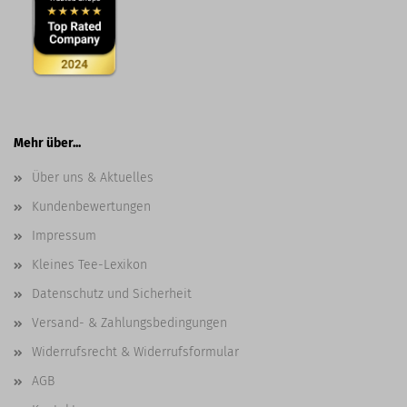
Mehr über...
Über uns & Aktuelles
Kundenbewertungen
Impressum
Kleines Tee-Lexikon
Datenschutz und Sicherheit
Versand- & Zahlungsbedingungen
Widerrufsrecht & Widerrufsformular
AGB