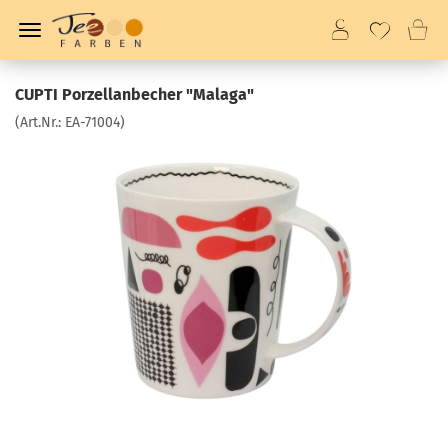
CUPTI Porzellanbecher "Malaga"
(Art.Nr.:
EA-71004
)