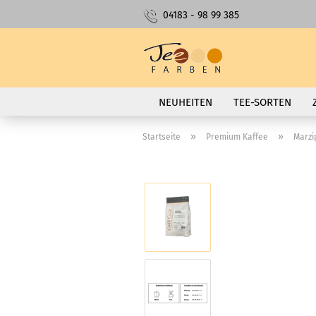
04183 - 98 99 385
NEUHEITEN
TEE-SORTEN
»
»
Startseite
Premium Kaffee
Marzi