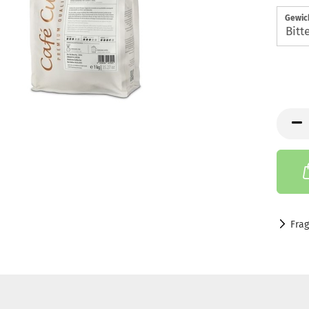
Gewic
Fra