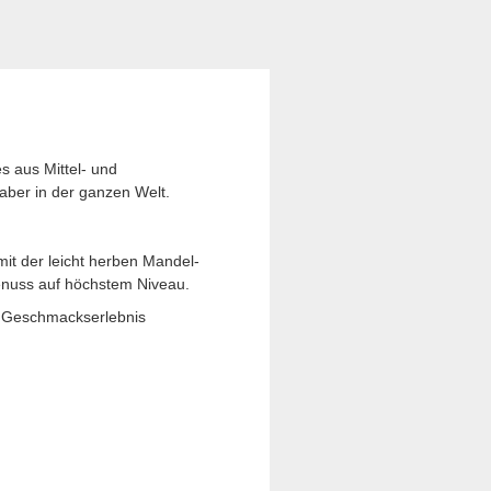
s aus Mittel- und
ber in der ganzen Welt.
it der leicht herben Mandel-
enuss auf höchstem Niveau.
n Geschmackserlebnis