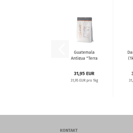
Guatemala
Da
Antigua "Terra
(1
Rossa" (1kg)...
31,95 EUR
31,95 EUR pro 1kg
31
KONTAKT