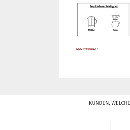
www.teefarben.de
KUNDEN, WELCHE 