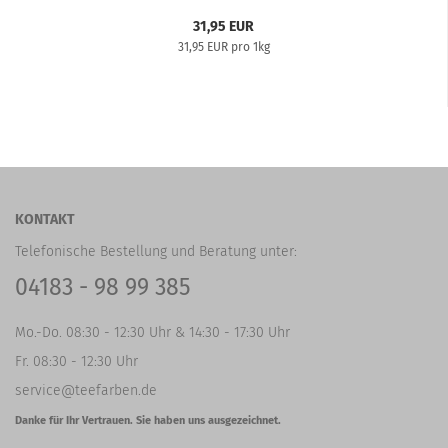
31,95 EUR
31,95 EUR pro 1kg
KONTAKT
Telefonische Bestellung und Beratung unter:
04183 - 98 99 385
Mo.-Do. 08:30 - 12:30 Uhr & 14:30 - 17:30 Uhr
Fr. 08:30 - 12:30 Uhr
service@teefarben.de
Danke für Ihr Vertrauen. Sie haben uns ausgezeichnet.