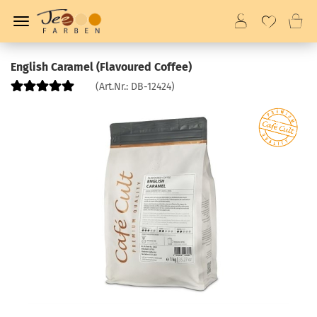
English Caramel (Flavoured Coffee)
(Art.Nr.:
DB-12424
)