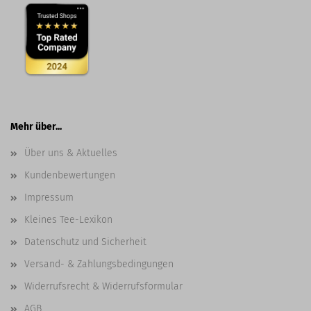
Mehr über...
Über uns & Aktuelles
Kundenbewertungen
Impressum
Kleines Tee-Lexikon
Datenschutz und Sicherheit
Versand- & Zahlungsbedingungen
Widerrufsrecht & Widerrufsformular
AGB