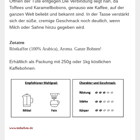
Öffnen der Tüte entgegen.Die Verbindung liegt nah, da
Toffees und Karamellbobons, genauso wie Kaffee, auf der
ganzen Welt beliebt und bekannt sind. In der Tasse verstärkt
sich der süße, cremige Geschmack noch deutlich, wenn
Milch oder Sahne hinzu gegeben wird.
Zutaten
Röstkaffee (100% Arabica), Aroma. Ganze Bohnen!
Erhältlich als Packung mit 250g oder 1kg köstlichen
Kaffebohnen.
www.teefarben.de