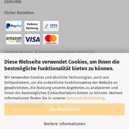
ZAHLUNG
Sicher Bezahlen
Sichere Bestell- & Zahlungsabwicklung durch SSL-
Diese Webseite verwendet Cookies, um Ihnen die
Verschlüsselung
bestmögliche Funktionalität bieten zu können.
Social Media
Wir verwenden Cookies und ähnliche Technologien, auch von
Drittanbietern, um die ordentliche Funktionsweise der Website zu
gewährleisten, die Nutzung unseres Angebotes zu analysieren und
Ihnen ein bestmögliches Einkaufserlebnis bieten zu können. Weitere
Informationen finden Sie in unserer
Datenschutzerklärung
.
Vertrag widerrufen
Alle Akzeptieren
Webshop erstellen
mit Gambio.de © 2026
Weitere Informationen