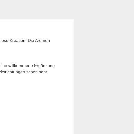
diese Kreation. Die Aromen
s eine willkommene Ergänzung
cksrichtungen schon sehr