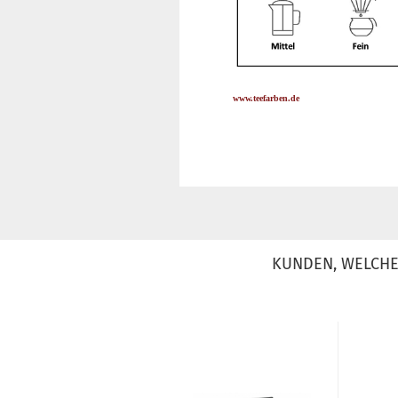
www.teefarben.de
KUNDEN, WELCHE 