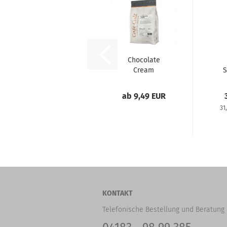
Chocolate
Cream
S
(Flavoured
coffee)
ab 9,49 EUR
31
KONTAKT
Telefonische Bestellung und Beratung 