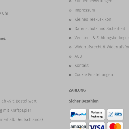
Kundenbewertungen
Impressum
0 Uhr
Kleines Tee-Lexikon
Datenschutz und Sicherheit
Versand- & Zahlungsbedingu
net.
Widerrufsrecht & Widerrufsfo
AGB
Kontakt
Cookie Einstellungen
ZAHLUNG
 ab 49 € Bestellwert
Sicher Bezahlen
g mit Kraftpapier
nnerhalb Deutschlands)