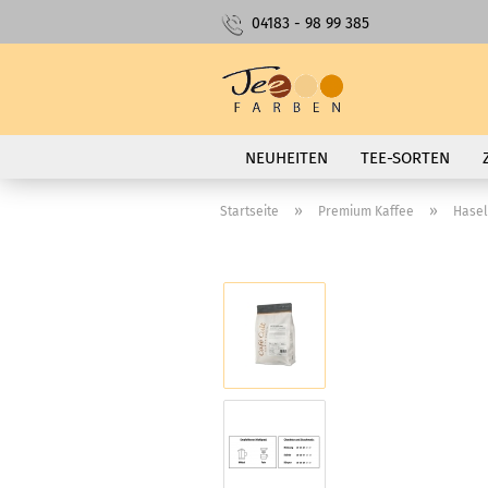
04183 - 98 99 385
NEUHEITEN
TEE-SORTEN
»
»
Startseite
Premium Kaffee
Hasel