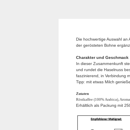
Die hochwertige Auswahl an A
der gerösteten Bohne ergänz
Charakter und Geschmack
In dieser Zusammenkunft stec
und rundet die Haselnuss be
faszinierend, in Verbindung 
Tipp: mit etwas Milch genie
Zutaten
Röstkaffee (100% Arabica), Arom
Erhältlich als Packung mit 2