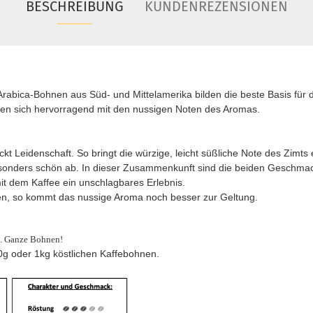
BESCHREIBUNG
KUNDENREZENSIONEN
rabica-Bohnen aus Süd- und Mittelamerika bilden die beste Basis für 
en sich hervorragend mit den nussigen Noten des Aromas.
kt Leidenschaft. So bringt die würzige, leicht süßliche Note des Zimt
sonders schön ab. In dieser Zusammenkunft sind die beiden Geschma
mit dem Kaffee ein unschlagbares Erlebnis.
ßen, so kommt das nussige Aroma noch besser zur Geltung.
a. Ganze Bohnen!
50g oder 1kg köstlichen Kaffebohnen.