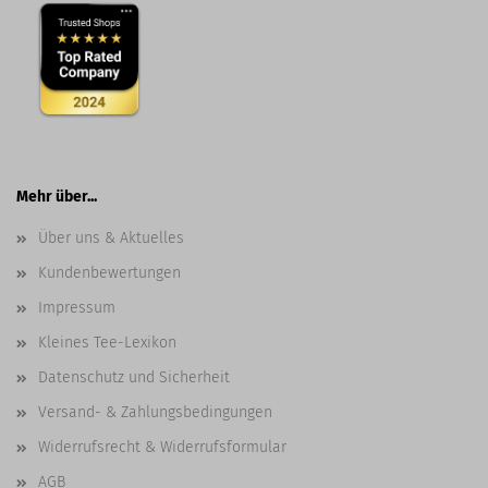
Mehr über...
Über uns & Aktuelles
Kundenbewertungen
Impressum
Kleines Tee-Lexikon
Datenschutz und Sicherheit
Versand- & Zahlungsbedingungen
Widerrufsrecht & Widerrufsformular
AGB