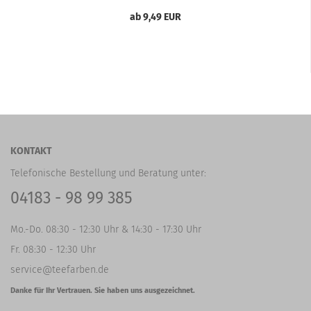
ab 9,49 EUR
KONTAKT
Telefonische Bestellung und Beratung unter:
04183 - 98 99 385
Mo.-Do. 08:30 - 12:30 Uhr & 14:30 - 17:30 Uhr
Fr. 08:30 - 12:30 Uhr
service@teefarben.de
Danke für Ihr Vertrauen. Sie haben uns ausgezeichnet.