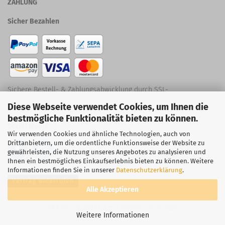
ZAHLUNG
Sicher Bezahlen
Sichere Bestell- & Zahlungsabwicklung durch SSL-
Diese Webseite verwendet Cookies, um Ihnen die
Verschlüsselung
bestmögliche Funktionalität bieten zu können.
Social Media
Wir verwenden Cookies und ähnliche Technologien, auch von
Drittanbietern, um die ordentliche Funktionsweise der Website zu
gewährleisten, die Nutzung unseres Angebotes zu analysieren und
Ihnen ein bestmögliches Einkaufserlebnis bieten zu können. Weitere
Informationen finden Sie in unserer
Datenschutzerklärung
.
Vertrag widerrufen
Alle Akzeptieren
Webshop erstellen
mit Gambio.de © 2026
Weitere Informationen