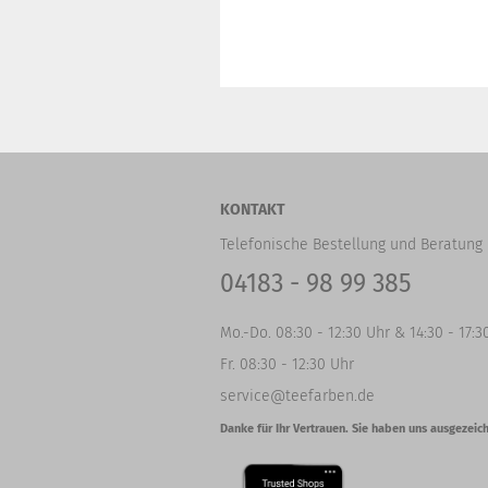
KONTAKT
Telefonische Bestellung und Beratung 
04183 - 98 99 385
Mo.-Do. 08:30 - 12:30 Uhr & 14:30 - 17:3
Fr. 08:30 - 12:30 Uhr
service@teefarben.de
Danke für Ihr Vertrauen. Sie haben uns ausgezeich