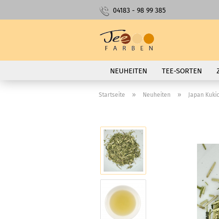
04183 - 98 99 385
NEUHEITEN
TEE-SORTEN
»
»
Startseite
Neuheiten
Japan Kuki