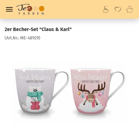
2er Becher-Set "Claus & Karl"
(Art.Nr.:
ME-48929
)