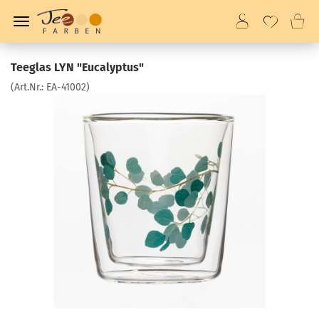
Teeglas LYN "Eucalyptus"
(Art.Nr.:
EA-41002
)