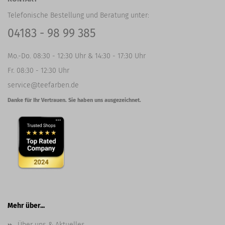
Telefonische Bestellung und Beratung unter:
04183 - 98 99 385
Mo.-Do. 08:30 - 12:30 Uhr & 14:30 - 17:30 Uhr
Fr. 08:30 - 12:30 Uhr
service@teefarben.de
Danke für Ihr Vertrauen. Sie haben uns ausgezeichnet.
Mehr über...
Über uns & Aktuelles