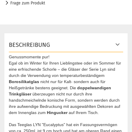
Frage zum Produkt
BESCHREIBUNG
Genussmomente pur!
Egal ob im Winter für Ihren Lieblingstee oder im Sommer für
eine erfrischende Schorle – die Gläser der Serie Lyn sind
durch die Verwendung von temperaturbeständigem
Borosilikatglas
nicht nur für Kalt- sondern auch für
Heißgetränke bestens geeignet. Die
doppelwandigen
Trinkgläser
überzeugen nicht nur durch ihre
handschmeichelnde konische Form, sondern werden durch
ihre aufwendige Bedruckung mit ausgewählten Dekoren auf
dem Innenglas zum
Hingucker
auf Ihrem Tisch.
Das Teeglas LYN "Eucalyptus" hat ein Fassungsvermögen
von ca. 250ml, ist 9 cm hoch und hat am oberen Rand einen