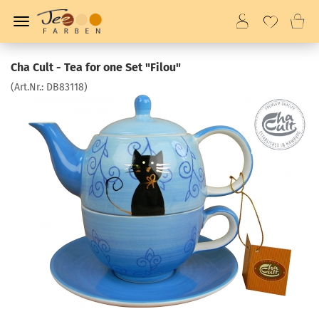
Cha Cult - Tea for one Set "Filou"
(Art.Nr.:
DB83118
)