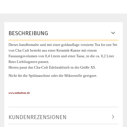
BESCHREIBUNG
Dieses handbemalte und mit einer goldauflage verzierte Tea for one Set
von Cha Cult besteht aus einer Keramik-Kanne mit einem
Fasssungsvolumen von 0,4 Litern und einer Tasse, in die ca. 0,2 Liter
Ihres Lieblingstees passen.
Hierzu passt das Cha-Cult Edelstahlsieb in der Größe XS.
Nicht für die Spülmaschine oder die Mikrowelle geeignet.
www.teefarben.de
KUNDENREZENSIONEN