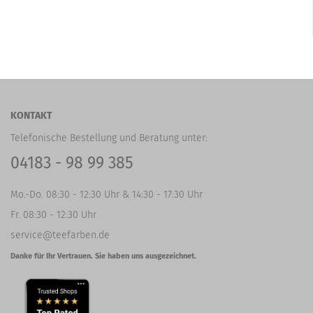
KONTAKT
Telefonische Bestellung und Beratung unter:
04183 - 98 99 385
Mo.-Do. 08:30 - 12:30 Uhr & 14:30 - 17:30 Uhr
Fr. 08:30 - 12:30 Uhr
service@teefarben.de
Danke für Ihr Vertrauen. Sie haben uns ausgezeichnet.