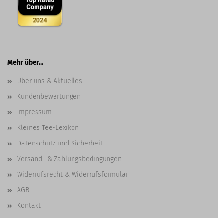
Mehr über...
Über uns & Aktuelles
Kundenbewertungen
Impressum
Kleines Tee-Lexikon
Datenschutz und Sicherheit
Versand- & Zahlungsbedingungen
Widerrufsrecht & Widerrufsformular
AGB
Kontakt