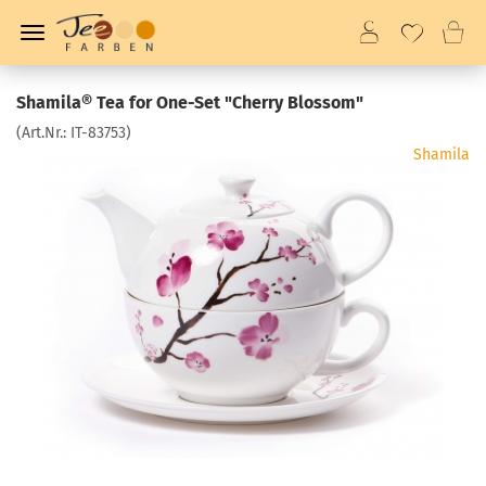
Shamila® Tea for One-Set "Cherry Blossom"
(Art.Nr.:
IT-83753
)
Shamila