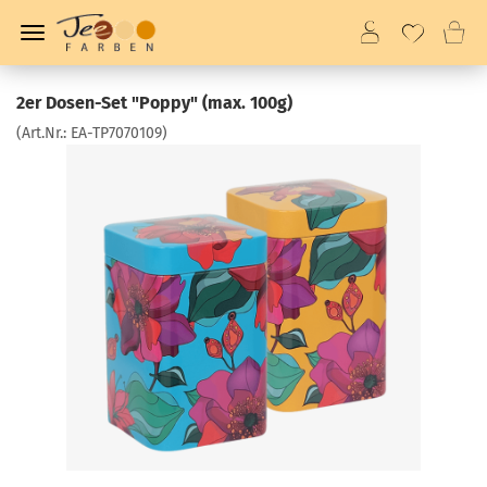
2er Dosen-Set "Poppy" (max. 100g)
(Art.Nr.:
EA-TP7070109
)