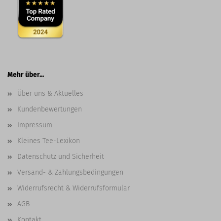
Mehr über...
Über uns & Aktuelles
Kundenbewertungen
Impressum
Kleines Tee-Lexikon
Datenschutz und Sicherheit
Versand- & Zahlungsbedingungen
Widerrufsrecht & Widerrufsformular
AGB
Kontakt