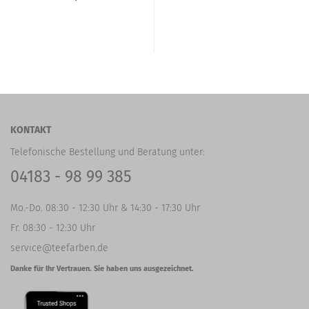
KONTAKT
Telefonische Bestellung und Beratung unter:
04183 - 98 99 385
Mo.-Do. 08:30 - 12:30 Uhr & 14:30 - 17:30 Uhr
Fr. 08:30 - 12:30 Uhr
service@teefarben.de
Danke für Ihr Vertrauen. Sie haben uns ausgezeichnet.