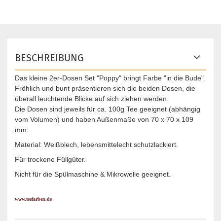
BESCHREIBUNG
Das kleine 2er-Dosen Set "Poppy" bringt Farbe "in die Bude".
Fröhlich und bunt präsentieren sich die beiden Dosen, die
überall leuchtende Blicke auf sich ziehen werden.
Die Dosen sind jeweils für ca. 100g Tee geeignet (abhängig
vom Volumen) und haben Außenmaße von 70 x 70 x 109
mm.
Material: Weißblech, lebensmittelecht schutzlackiert.
Für trockene Füllgüter.
Nicht für die Spülmaschine & Mikrowelle geeignet.
www.teefarben.de