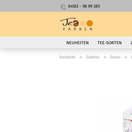
04183 - 98 99 385
NEUHEITEN
TEE-SORTEN
»
»
»
Startseite
Zubehör
Dosen