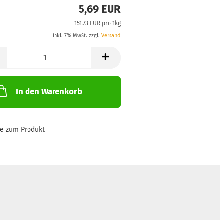
5,69 EUR
151,73 EUR pro 1kg
inkl. 7% MwSt. zzgl.
Versand
In den Warenkorb
ge zum Produkt