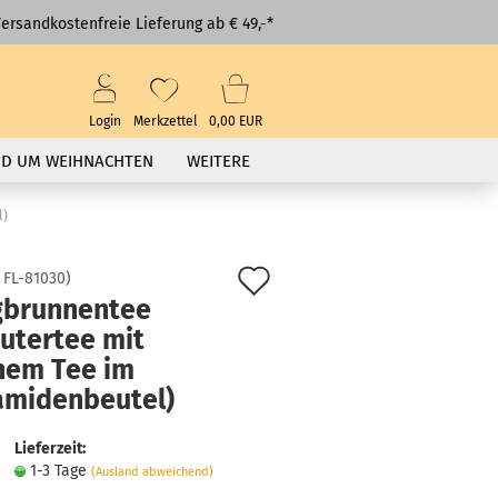
ersandkostenfreie Lieferung ab € 49,-*
Login
Merkzettel
0,00 EUR
D UM WEIHNACHTEN
WEITERE
l)
Auf
:
FL-81030
)
gbrunnentee
den
utertee mit
Merkzettel
nem Tee im
amidenbeutel)
Lieferzeit:
1-3 Tage
(Ausland abweichend)