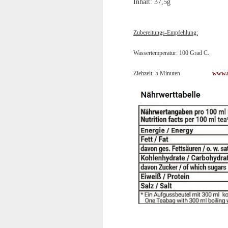
Inhalt: 37,5g
Zubereitungs-Empfehlung:
Wassertemperatur: 100 Grad C.
Ziehzeit: 5 Minuten
www.t