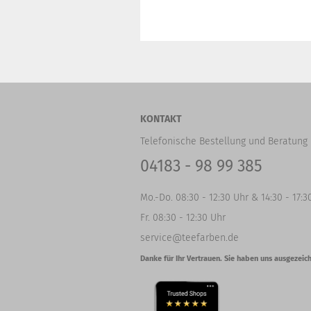
KONTAKT
Telefonische Bestellung und Beratung 
04183 - 98 99 385
Mo.-Do. 08:30 - 12:30 Uhr & 14:30 - 17:3
Fr. 08:30 - 12:30 Uhr
service@teefarben.de
Danke für Ihr Vertrauen. Sie haben uns ausgezeich