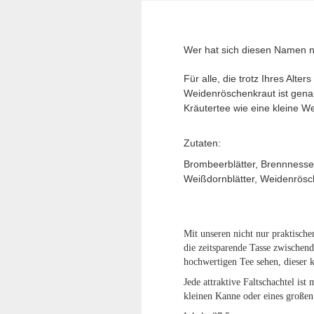
Wer hat sich diesen Namen nur
Für alle, die trotz Ihres Alte
Weidenröschenkraut ist genau
Kräutertee wie eine kleine W
Zutaten:
Brombeerblätter, Brennnessel
Weißdornblätter, Weidenrösc
Mit unseren nicht nur praktische
die zeitsparende Tasse zwischen
hochwertigen Tee sehen, dieser 
Jede attraktive Faltschachtel is
kleinen Kanne oder eines großen