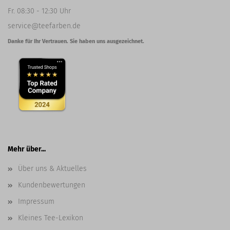
Fr. 08:30 - 12:30 Uhr
service@teefarben.de
Danke für Ihr Vertrauen. Sie haben uns ausgezeichnet.
Mehr über...
Über uns & Aktuelles
Kundenbewertungen
Impressum
Kleines Tee-Lexikon