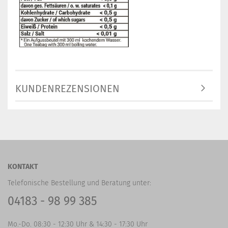
KUNDENREZENSIONEN
KONTAKT
Telefonische Bestellung und Beratung unter:
04183 - 98 99 385
Mo.-Do. 08:30 - 12:30 Uhr & 14:30 - 17:30 Uhr