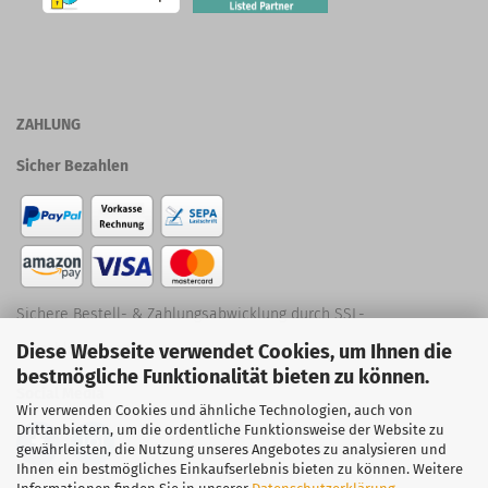
ZAHLUNG
Sicher Bezahlen
Sichere Bestell- & Zahlungsabwicklung durch SSL-
Diese Webseite verwendet Cookies, um Ihnen die
Verschlüsselung
bestmögliche Funktionalität bieten zu können.
Social Media
Wir verwenden Cookies und ähnliche Technologien, auch von
Drittanbietern, um die ordentliche Funktionsweise der Website zu
gewährleisten, die Nutzung unseres Angebotes zu analysieren und
Ihnen ein bestmögliches Einkaufserlebnis bieten zu können. Weitere