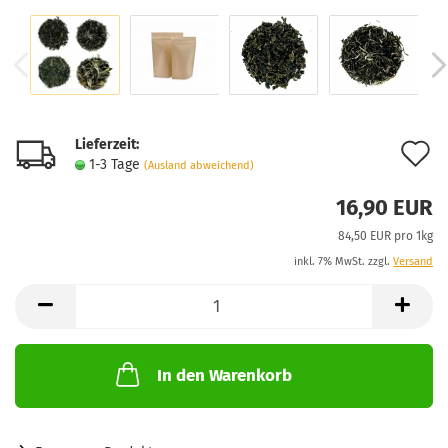
Lieferzeit:
A
1-3 Tage
(Ausland abweichend)
d
16,90 EUR
M
84,50 EUR pro 1kg
inkl. 7% MwSt. zzgl.
Versand
In den Warenkorb