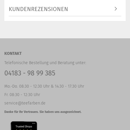
KUNDENREZENSIONEN
KONTAKT
Telefonische Bestellung und Beratung unter:
04183 - 98 99 385
Mo.-Do. 08:30 - 12:30 Uhr & 14:30 - 17:30 Uhr
Fr. 08:30 - 12:30 Uhr
service@teefarben.de
Danke für Ihr Vertrauen. Sie haben uns ausgezeichnet.