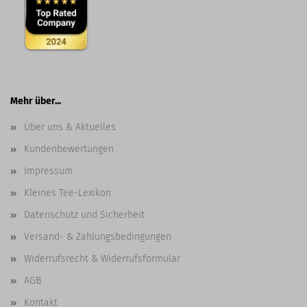
Mehr über...
Über uns & Aktuelles
Kundenbewertungen
Impressum
Kleines Tee-Lexikon
Datenschutz und Sicherheit
Versand- & Zahlungsbedingungen
Widerrufsrecht & Widerrufsformular
AGB
Kontakt