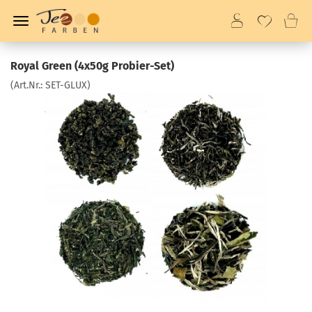
Royal Green (4x50g Probier-Set)
(Art.Nr.:
SET-GLUX
)