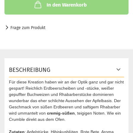
In den Warenkorb
Frage zum Produkt
BESCHREIBUNG
Für diese Kreation haben wir an der Optik ganz und gar nicht
gespart! Reichlich Erdbeerscheiben und -stücke, weißer
gepuffter Buchweizen und Rhabarberstücke dominieren
wunderbar das eher schlichte Aussehen der Apfelbasis. Der
Geschmack von süßen Erdbeeren und
saftigem Rhabarber
wird ummantelt von
cremig-süßen
, teigigen Noten. Wie ein
Crumble direkt aus dem Ofen.
Zutaten
: Apfelstücke, Hibiskusblüten, Rote Bete, Aroma,