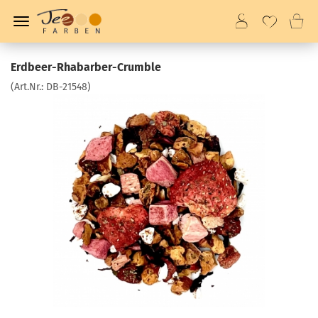
Erdbeer-Rhabarber-Crumble
(Art.Nr.:
DB-21548
)