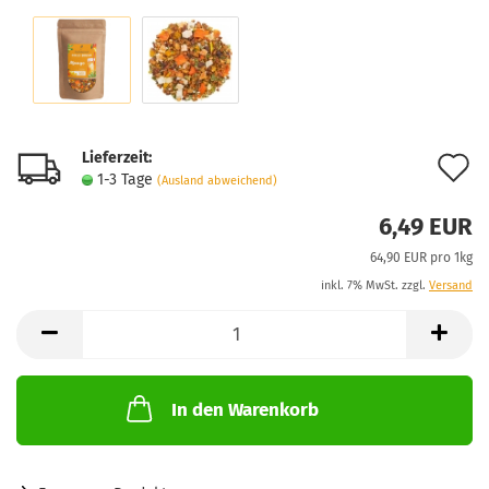
Lieferzeit:
A
1-3 Tage
(Ausland abweichend)
d
6,49 EUR
M
64,90 EUR pro 1kg
inkl. 7% MwSt. zzgl.
Versand
In den Warenkorb