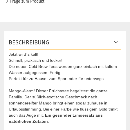
Frage zum Produkt
BESCHREIBUNG
Jetzt wird´s kalt!
Schnell, praktisch und lecker!
Die neuen Cold Brew Tees werden ganz einfach mit kaltem
Wasser aufgegossen. Fertig!
Perfekt für zu Hause, zum Sport oder für unterwegs.
Mango-Alarm! Dieser Früchtetee begeistert die ganze
Familie. Der süßlich-exotische Geschmack nach
sonnengereifter Mango bringt einen sogar zuhause in
Urlaubsstimmung. Bei einer Farbe wie flüssigem Gold trinkt
auch das Auge mit.
Ein gesunder Limoersatz aus
natürlichen Zutaten
.