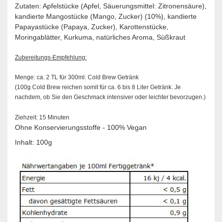
Zutaten: Apfelstücke (Apfel, Säuerungsmittel: Zitronensäure),
kandierte Mangostücke (Mango, Zucker) (10%), kandierte
Papayastücke (Papaya, Zucker), Karottenstücke,
Moringablätter, Kurkuma, natürliches Aroma, Süßkraut
Zubereitungs-Empfehlung:
Menge: ca. 2 TL für 300ml. Cold Brew Getränk
(100g Cold Brew reichen somit für ca. 6 bis 8 Liter Getränk. Je
nachdem, ob Sie den Geschmack intensiver oder leichter bevorzugen.)
Ziehzeit: 15 Minuten
Ohne Konservierungsstoffe - 100% Vegan
Inhalt: 100g