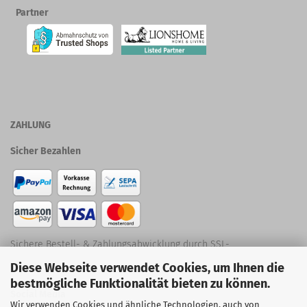
Partner
ZAHLUNG
Sicher Bezahlen
Sichere Bestell- & Zahlungsabwicklung durch SSL-
Diese Webseite verwendet Cookies, um Ihnen die
Verschlüsselung
bestmögliche Funktionalität bieten zu können.
Social Media
Wir verwenden Cookies und ähnliche Technologien, auch von