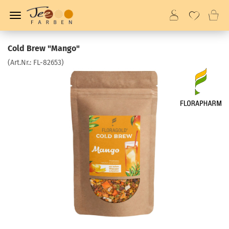
Cold Brew "Mango"
(Art.Nr.:
FL-82653
)