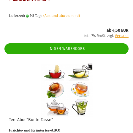
Lieferzeit:
1-3 Tage
(Ausland abweichend)
ab 4,50 EUR
inkl. 7% MwSt. zzgl.
Versand
IN DEN WARENKORB
Tee-Abo: "Bunte Tasse"
Früchte- und Kräutertee-ABO!