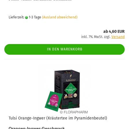
Lieferzeit:
1-3 Tage
(Ausland abweichend)
ab 4,60 EUR
inkl. 7% MwSt. zzgl.
Versand
IN DEN WARENKORB
Tulsi Orange-Ingwer (Kräutertee im Pyramidenbeutel)
Orangen-Ingwer-Geschmack