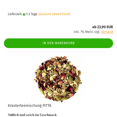
Lieferzeit:
1-3 Tage
(Ausland abweichend)
ab 23,90 EUR
inkl. 7% MwSt. zzgl.
Versand
IN DEN WARENKORB
Kräuterteemischung PITTA
Süßlich und weich im Geschmack