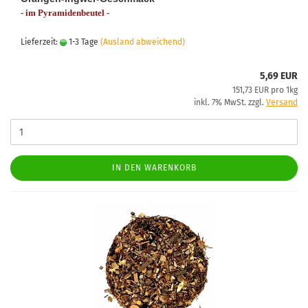
- im Pyramidenbeutel -
Lieferzeit:
1-3 Tage
(Ausland abweichend)
5,69 EUR
151,73 EUR pro 1kg
inkl. 7% MwSt. zzgl.
Versand
IN DEN WARENKORB