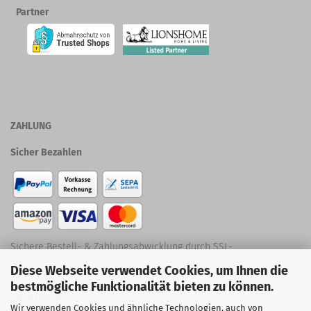
Partner
ZAHLUNG
Sicher Bezahlen
Sichere Bestell- & Zahlungsabwicklung durch SSL-
Diese Webseite verwendet Cookies, um Ihnen die
Verschlüsselung
bestmögliche Funktionalität bieten zu können.
Social Media
Wir verwenden Cookies und ähnliche Technologien, auch von