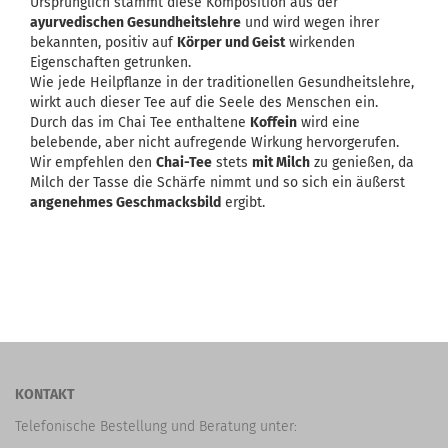
Ursprünglich stammt diese Komposition aus der
ayurvedischen Gesundheitslehre
und wird wegen ihrer
bekannten, positiv auf
Körper und Geist
wirkenden
Eigenschaften getrunken.
Wie jede Heilpflanze in der traditionellen Gesundheitslehre,
wirkt auch dieser Tee auf die Seele des Menschen ein.
Durch das im Chai Tee enthaltene
Koffein
wird eine
belebende, aber nicht aufregende Wirkung hervorgerufen.
Wir empfehlen den
Chai-Tee
stets
mit Milch
zu genießen, da
Milch der Tasse die Schärfe nimmt und so sich ein äußerst
angenehmes Geschmacksbild
ergibt.
KONTAKT
Telefonische Bestellung und Beratung unter: