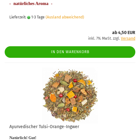
- natürliches Aroma -
Lieferzeit:
1-3 Tage
(Ausland abweichend)
ab 4,50 EUR
inkl. 7% MwSt. zzgl.
Versand
IN DEN WARENKORB
Ayurvedischer Tulsi-Orange-Ingwer
Natürlich! Gut!