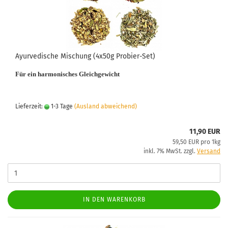
Ayurvedische Mischung (4x50g Probier-Set)
F
ür ein harmonisches Gleichgewicht
Lieferzeit:
1-3 Tage
(Ausland abweichend)
11,90 EUR
59,50 EUR pro 1kg
inkl. 7% MwSt. zzgl.
Versand
IN DEN WARENKORB