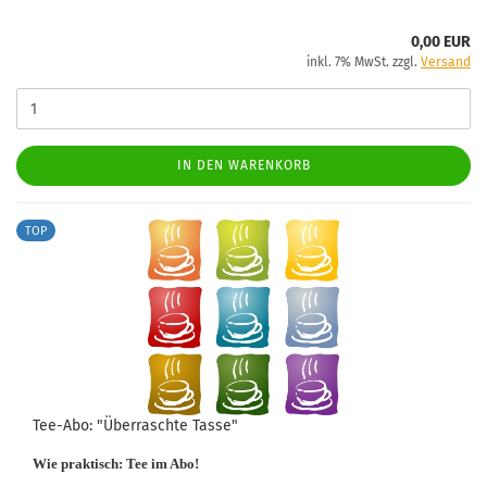
0,00 EUR
inkl. 7% MwSt. zzgl.
Versand
IN DEN WARENKORB
TOP
Tee-Abo: "Überraschte Tasse"
Wie praktisch: Tee im Abo!