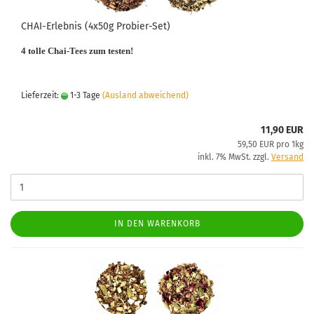
CHAI-Erlebnis (4x50g Probier-Set)
4 tolle Chai-Tees zum testen!
Lieferzeit:
1-3 Tage
(Ausland abweichend)
11,90 EUR
59,50 EUR pro 1kg
inkl. 7% MwSt. zzgl.
Versand
IN DEN WARENKORB