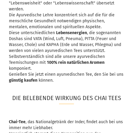
"Lebensweisheit" oder "Lebenswissenschaft" übersetzt
werden.
Die Ayurvedische Lehre konzentriert sich auf die für die
menschliche Gesundheit notwendigen physischen,
mentalen, emotionalen und spirituellen Aspekte.
Diese unterschiedlichen
Lebensenergien
, die sogenannten
Doshas sind VATA (Wind, Luft, Pneuma), PITTA (Feuer und
Wasser, Chole) und KAPHA (Erde und Wasser, Phlegma) und
werden von vielen ayurvedischen Tees unterstützt.
Selbstverständlich sind alle unsere ayurvedischen
Teemischungen mit
100% rein natürlichen Aromen
komponiert.
Genießen Sie jetzt einen ayurvedischen Tee, den Sie bei uns
günstig kaufen
können.
DIE BELEBENDE WIRKUNG DES CHAI TEES
Chai-Tee
, das Nationalgetränk der Inder, findet auch bei uns
immer mehr Liebhaber.