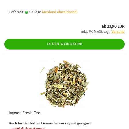
Lieferzeit:
1-3 Tage
(Ausland abweichend)
ab 23,90 EUR
inkl. 7% MwSt. zzgl.
Versand
IN DEN WARENKORB
Ingwer-Fresh-Tee
Auch für den kalten Genuss hervorragend geeignet
- natürliches Aroma -