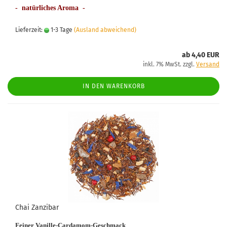
- natürliches Aroma -
Lieferzeit:
1-3 Tage
(Ausland abweichend)
ab 4,40 EUR
inkl. 7% MwSt. zzgl.
Versand
IN DEN WARENKORB
Chai Zanzibar
Feiner Vanille-Cardamom-Geschmack