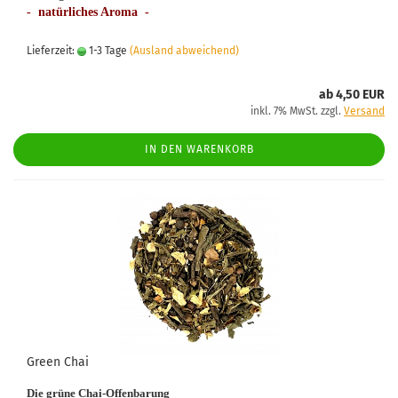
- natürliches Aroma -
Lieferzeit:
1-3 Tage
(Ausland abweichend)
ab 4,50 EUR
inkl. 7% MwSt. zzgl.
Versand
IN DEN WARENKORB
Green Chai
Die grüne Chai-Offenbarung