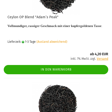
Ceylon OP Blend "Adam´s Peak"
Vollmundiger, rassiger Geschmack mit einer kupfergoldenen Tasse
.
Lieferzeit:
1-3 Tage
(Ausland abweichend)
ab 4,20 EUR
inkl. 7% MwSt. zzgl.
Versand
IN DEN WARENKORB