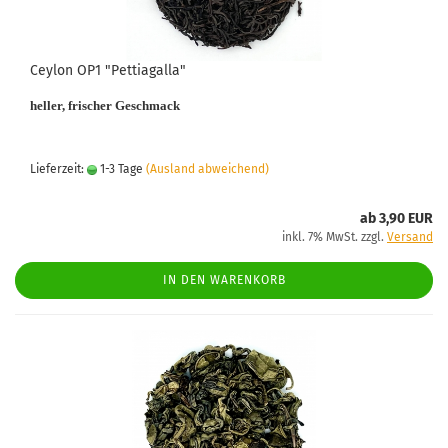
Ceylon OP1 "Pettiagalla"
heller, frischer Geschmack
Lieferzeit:
1-3 Tage
(Ausland abweichend)
ab 3,90 EUR
inkl. 7% MwSt. zzgl.
Versand
IN DEN WARENKORB