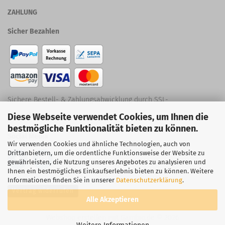
ZAHLUNG
Sicher Bezahlen
Sichere Bestell- & Zahlungsabwicklung durch SSL-
Diese Webseite verwendet Cookies, um Ihnen die
Verschlüsselung
bestmögliche Funktionalität bieten zu können.
Social Media
Wir verwenden Cookies und ähnliche Technologien, auch von
Drittanbietern, um die ordentliche Funktionsweise der Website zu
gewährleisten, die Nutzung unseres Angebotes zu analysieren und
Ihnen ein bestmögliches Einkaufserlebnis bieten zu können. Weitere
Informationen finden Sie in unserer
Datenschutzerklärung
.
Vertrag widerrufen
Alle Akzeptieren
Webshop erstellen
mit Gambio.de © 2026