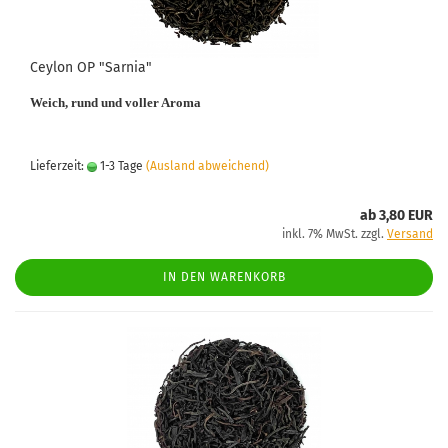
Ceylon OP "Sarnia"
Weich, rund und voller Aroma
Lieferzeit:
1-3 Tage
(Ausland abweichend)
ab 3,80 EUR
inkl. 7% MwSt. zzgl.
Versand
IN DEN WARENKORB