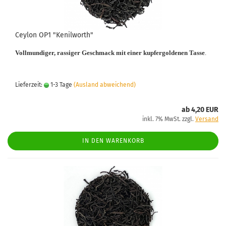
Ceylon OP1 "Kenilworth"
Vollmundiger, rassiger Geschmack mit einer kupfergoldenen Tasse
.
Lieferzeit:
1-3 Tage
(Ausland abweichend)
ab 4,20 EUR
inkl. 7% MwSt. zzgl.
Versand
IN DEN WARENKORB