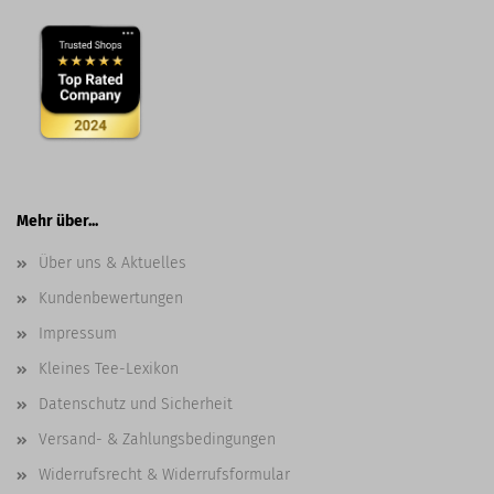
Mehr über...
Über uns & Aktuelles
Kundenbewertungen
Impressum
Kleines Tee-Lexikon
Datenschutz und Sicherheit
Versand- & Zahlungsbedingungen
Widerrufsrecht & Widerrufsformular