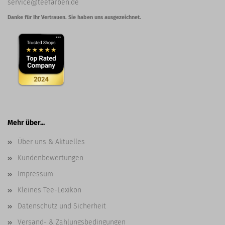
service@teefarben.de
Danke für Ihr Vertrauen. Sie haben uns ausgezeichnet.
Mehr über...
Über uns & Aktuelles
Kundenbewertungen
Impressum
Kleines Tee-Lexikon
Datenschutz und Sicherheit
Versand- & Zahlungsbedingungen