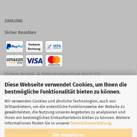
ZAHLUNG
Sicher Bezahlen
Sichere Bestell- & Zahlungsabwicklung durch SSL-
Diese Webseite verwendet Cookies, um Ihnen die
Verschlüsselung
bestmögliche Funktionalität bieten zu können.
Social Media
Wir verwenden Cookies und ähnliche Technologien, auch von
Drittanbietern, um die ordentliche Funktionsweise der Website zu
gewährleisten, die Nutzung unseres Angebotes zu analysieren und
Ihnen ein bestmögliches Einkaufserlebnis bieten zu können. Weitere
Informationen finden Sie in unserer
Datenschutzerklärung
.
Vertrag widerrufen
Alle Akzeptieren