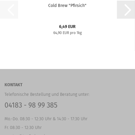
Cold Brew "Pfirsich"
6,49 EUR
64,90 EUR pro 1kg
KONTAKT
Telefonische Bestellung und Beratung unter:
04183 - 98 99 385
Mo.-Do. 08:30 - 12:30 Uhr & 14:30 - 17:30 Uhr
Fr. 08:30 - 12:30 Uhr