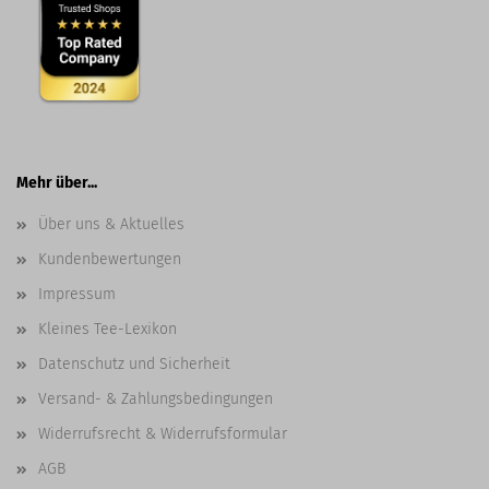
Mehr über...
Über uns & Aktuelles
Kundenbewertungen
Impressum
Kleines Tee-Lexikon
Datenschutz und Sicherheit
Versand- & Zahlungsbedingungen
Widerrufsrecht & Widerrufsformular
AGB