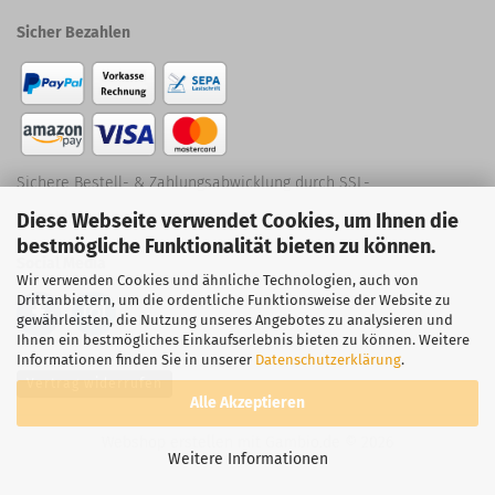
Sicher Bezahlen
Sichere Bestell- & Zahlungsabwicklung durch SSL-
Diese Webseite verwendet Cookies, um Ihnen die
Verschlüsselung
bestmögliche Funktionalität bieten zu können.
Social Media
Wir verwenden Cookies und ähnliche Technologien, auch von
Drittanbietern, um die ordentliche Funktionsweise der Website zu
gewährleisten, die Nutzung unseres Angebotes zu analysieren und
Ihnen ein bestmögliches Einkaufserlebnis bieten zu können. Weitere
Informationen finden Sie in unserer
Datenschutzerklärung
.
Vertrag widerrufen
Alle Akzeptieren
Webshop erstellen
mit Gambio.de © 2026
Weitere Informationen