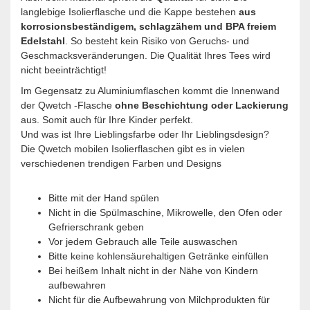
langlebige Isolierflasche und die Kappe bestehen
aus
korrosionsbeständigem, schlagzähem und BPA freiem
Edelstahl
. So besteht kein Risiko von Geruchs- und
Geschmacksveränderungen. Die Qualität Ihres Tees wird
nicht beeinträchtigt!
Im Gegensatz zu Aluminiumflaschen kommt die Innenwand
der Qwetch -Flasche
ohne Beschichtung oder Lackierung
aus. Somit auch für Ihre Kinder perfekt.
Und was ist Ihre Lieblingsfarbe oder Ihr Lieblingsdesign?
Die Qwetch mobilen Isolierflaschen gibt es in vielen
verschiedenen trendigen Farben und Designs
Bitte mit der Hand spülen
Nicht in die Spülmaschine, Mikrowelle, den Ofen oder
Gefrierschrank geben
Vor jedem Gebrauch alle Teile auswaschen
Bitte keine kohlensäurehaltigen Getränke einfüllen
Bei heißem Inhalt nicht in der Nähe von Kindern
aufbewahren
Nicht für die Aufbewahrung von Milchprodukten für