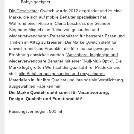
Babys geeignet
Die Geschichte
: Qwetch wurde 2012 gegründet und ist eine
Marke, die sich auf mobile Behälter spezialisiert hat.
Während einer Reise in China beschloss der Gründer
Stephane Miquel eine Reihe von gesunden und
wiederverwendbaren Reisebehältern für besseres Essen und
Trinken im Alltag zu kreieren. Die Marke Qwetch steht für
umweltfreundliche Produkte, die für eine ausgewogene
Ernährung entwickelt wurden.
Waschbare, langlebige und
wiederverwendbare Behälter mit einer "Null-Müll-Optik“
. Die
Marke legt großen Wert auf die Qualität ihrer Produkte und
stellt
alle Behälter aus gesunden und recycelbaren
Materialien
in, für ihre
Qualität
und ihre
soziale Verpflichtung
,
ausgewählten Fabriken her.
Die Marke Qwetch steht somit für Verantwortung,
Design, Qualität und Funktionalität!
Fassungsvermögen: 500 ml