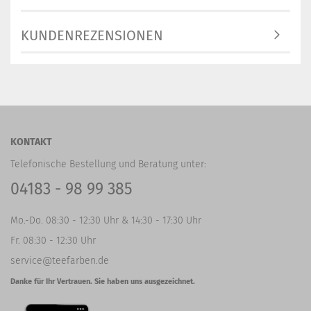
KUNDENREZENSIONEN
KONTAKT
Telefonische Bestellung und Beratung unter:
04183 - 98 99 385
Mo.-Do. 08:30 - 12:30 Uhr & 14:30 - 17:30 Uhr
Fr. 08:30 - 12:30 Uhr
service@teefarben.de
Danke für Ihr Vertrauen. Sie haben uns ausgezeichnet.