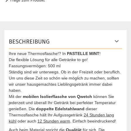
Frage zum Produkt
BESCHREIBUNG
Ihre neue Thermosflasche!? In
PASTELLE MINT
!
Die flexible Lösung für alle Getränke to go!
Fassungsvermögen: 500 ml
Ständig sind wir unterwegs. Ob in der Freizeit oder beruflich.
Um uns diese Zeit so schön wie möglich zu machen, sollten
wir unser hausgemachtes Lieblingsgetränk immer dabei
haben.
Mit der
mobilen Isolierflasche von Qwetch
können Sie
jederzeit und überall Ihr Getränk bei perfekter Temperatur
genießen. Die
doppelte Edelstahlwand
dieser
Thermosflasche hält Ihr Aufgussgetränk
24 Stunden lang
kühl
oder auch
12 Stunden warm
. Einfach beeindruckend!
Auch beim Material spricht die
Qualität
für sich. Die