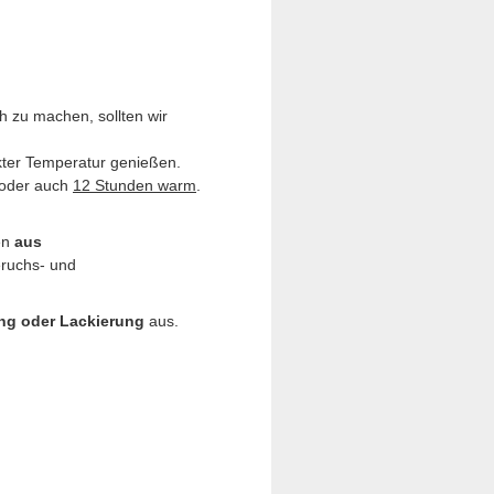
h zu machen, sollten wir
ekter Temperatur genießen.
oder auch
12 Stunden warm
.
hen
aus
eruchs- und
ng oder Lackierung
aus.