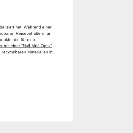
ialisiert hat. Während einer
dbaren Reisebehältern für
dukte, die für eine
mit einer "Null-Müll-Optik“
.
 recycelbaren Materialien
in,