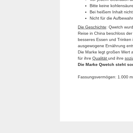
Bitte keine kohlensäur
Bei heißem Inhalt nich
Nicht für die Aufbewah
Die Geschichte
: Qwetch wurde
Reise in China beschloss de
besseres Essen und Trinken i
ausgewogene Ernährung entw
Die Marke legt großen Wert au
für ihre
Qualität
und ihre
sozi
Die Marke Qwetch steht som
Fassungsvermögen: 1.000 m