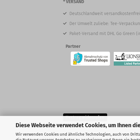
* VERSAND
Deutschlandweit versandkostenfrei
Der Umwelt zuliebe: Tee-Verpackun
Paket-Versand mit DHL Go Green (i
Partner
Vertrag widerrufen
Diese Webseite verwendet Cookies, um Ihnen die
Wir verwenden Cookies und ähnliche Technologien, auch von Dritta
die Nutzung unseres Angebotes zu analysieren und Ihnen ein bestm