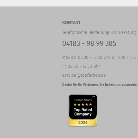
KONTAKT
Telefonische Bestellung und Beratung 
04183 - 98 99 385
Mo.-Do. 08:30 - 12:30 Uhr & 14:30 - 17:3
Fr. 08:30 - 12:30 Uhr
service@teefarben.de
Danke für Ihr Vertrauen. Sie haben uns ausgezeich