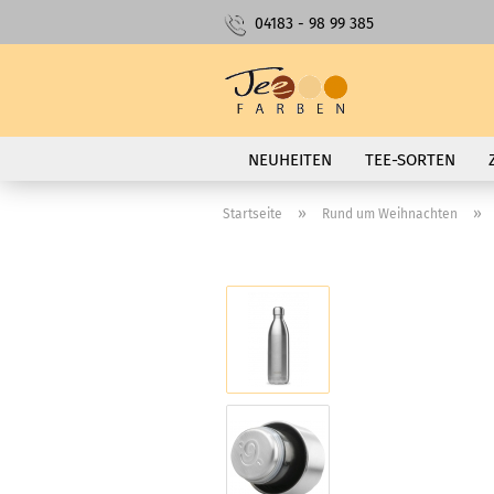
04183 - 98 99 385
NEUHEITEN
TEE-SORTEN
»
»
Startseite
Rund um Weihnachten