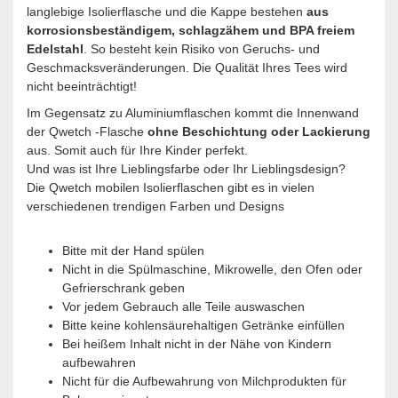
langlebige Isolierflasche und die Kappe bestehen
aus
korrosionsbeständigem, schlagzähem und BPA freiem
Edelstahl
. So besteht kein Risiko von Geruchs- und
Geschmacksveränderungen. Die Qualität Ihres Tees wird
nicht beeinträchtigt!
Im Gegensatz zu Aluminiumflaschen kommt die Innenwand
der Qwetch -Flasche
ohne Beschichtung oder Lackierung
aus. Somit auch für Ihre Kinder perfekt.
Und was ist Ihre Lieblingsfarbe oder Ihr Lieblingsdesign?
Die Qwetch mobilen Isolierflaschen gibt es in vielen
verschiedenen trendigen Farben und Designs
Bitte mit der Hand spülen
Nicht in die Spülmaschine, Mikrowelle, den Ofen oder
Gefrierschrank geben
Vor jedem Gebrauch alle Teile auswaschen
Bitte keine kohlensäurehaltigen Getränke einfüllen
Bei heißem Inhalt nicht in der Nähe von Kindern
aufbewahren
Nicht für die Aufbewahrung von Milchprodukten für