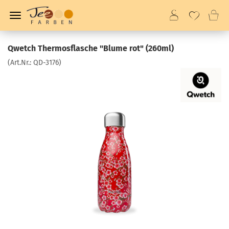
Qwetch Thermosflasche "Blume rot" (260ml)
(Art.Nr.:
QD-3176
)