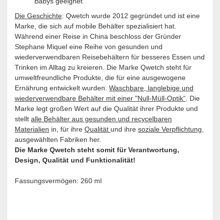
Babys geeignet
Die Geschichte
: Qwetch wurde 2012 gegründet und ist eine
Marke, die sich auf mobile Behälter spezialisiert hat.
Während einer Reise in China beschloss der Gründer
Stephane Miquel eine Reihe von gesunden und
wiederverwendbaren Reisebehältern für besseres Essen und
Trinken im Alltag zu kreieren. Die Marke Qwetch steht für
umweltfreundliche Produkte, die für eine ausgewogene
Ernährung entwickelt wurden.
Waschbare, langlebige und
wiederverwendbare Behälter mit einer "Null-Müll-Optik“
. Die
Marke legt großen Wert auf die Qualität ihrer Produkte und
stellt
alle Behälter aus gesunden und recycelbaren
Materialien
in, für ihre
Qualität
und ihre
soziale Verpflichtung
,
ausgewählten Fabriken her.
Die Marke Qwetch steht somit für Verantwortung,
Design, Qualität und Funktionalität!
Fassungsvermögen: 260 ml