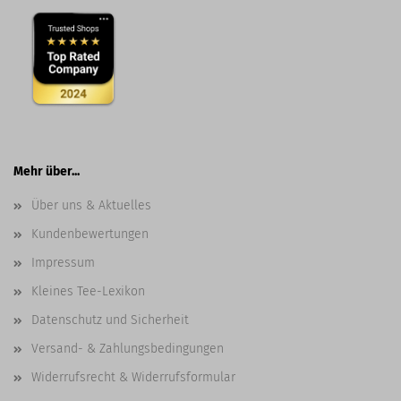
Mehr über...
Über uns & Aktuelles
Kundenbewertungen
Impressum
Kleines Tee-Lexikon
Datenschutz und Sicherheit
Versand- & Zahlungsbedingungen
Widerrufsrecht & Widerrufsformular