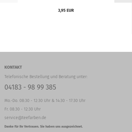
3,95 EUR
KONTAKT
Telefonische Bestellung und Beratung unter:
04183 - 98 99 385
Mo.-Do. 08:30 - 12:30 Uhr & 14:30 - 17:30 Uhr
Fr. 08:30 - 12:30 Uhr
service@teefarben.de
Danke für Ihr Vertrauen. Sie haben uns ausgezeichnet.