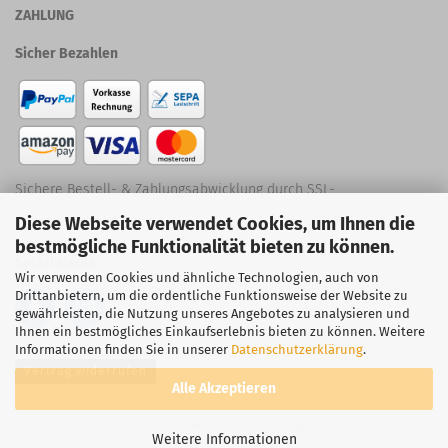
ZAHLUNG
Sicher Bezahlen
Sichere Bestell- & Zahlungsabwicklung durch SSL-
Diese Webseite verwendet Cookies, um Ihnen die
Verschlüsselung
bestmögliche Funktionalität bieten zu können.
Social Media
Wir verwenden Cookies und ähnliche Technologien, auch von
Drittanbietern, um die ordentliche Funktionsweise der Website zu
gewährleisten, die Nutzung unseres Angebotes zu analysieren und
Ihnen ein bestmögliches Einkaufserlebnis bieten zu können. Weitere
Informationen finden Sie in unserer
Datenschutzerklärung
.
Vertrag widerrufen
Alle Akzeptieren
Webshop erstellen
mit Gambio.de © 2026
Weitere Informationen