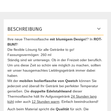
BESCHREIBUNG
Ihre neue Thermosflasche
mit blumigem Design!
? In
ROT-
BUNT
!
Die flexible Lösung für alle Getränke to go!
Fassungsvermögen: 260 ml
Ständig sind wir unterwegs. Ob in der Freizeit oder beruflich.
Um uns diese Zeit so schön wie möglich zu machen, sollten
wir unser hausgemachtes Lieblingsgetränk immer dabei
haben.
Mit der
mobilen Isolierflasche von Qwetch
können Sie
jederzeit und überall Ihr Getränk bei perfekter Temperatur
genießen. Die
doppelte Edelstahlwand
dieser
Thermosflasche hält Ihr Aufgussgetränk
24 Stunden lang
kühl
oder auch
12 Stunden warm
. Einfach beeindruckend!
Auch beim Material spricht die
Qualität
für sich. Die