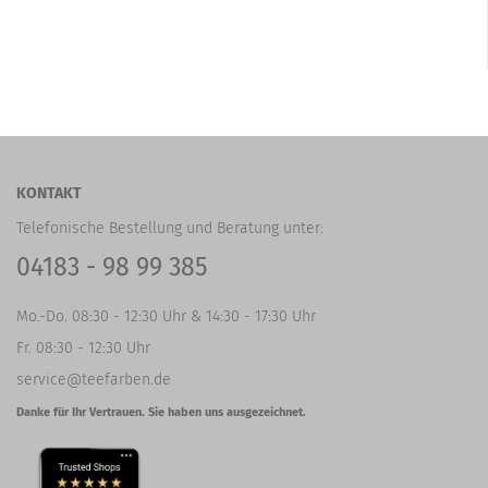
KONTAKT
Telefonische Bestellung und Beratung unter:
04183 - 98 99 385
Mo.-Do. 08:30 - 12:30 Uhr & 14:30 - 17:30 Uhr
Fr. 08:30 - 12:30 Uhr
service@teefarben.de
Danke für Ihr Vertrauen. Sie haben uns ausgezeichnet.