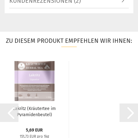
KUNDENREZENSIONEN (2)
ZU DIESEM PRODUKT EMPFEHLEN WIR IHNEN:
Lakritz (Kräutertee im
Pyramidenbeutel)
5,69 EUR
151,73 EUR pro 1kg