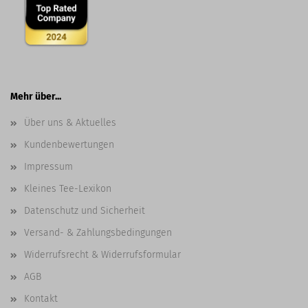
Mehr über...
Über uns & Aktuelles
Kundenbewertungen
Impressum
Kleines Tee-Lexikon
Datenschutz und Sicherheit
Versand- & Zahlungsbedingungen
Widerrufsrecht & Widerrufsformular
AGB
Kontakt