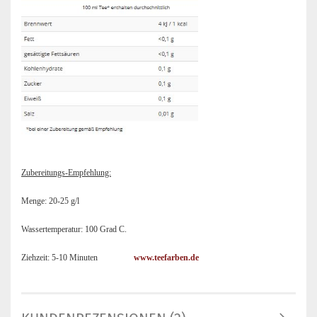
Zubereitungs-Empfehlung:
Menge: 20-25 g/l
Wassertemperatur: 100 Grad C.
Ziehzeit: 5-10 Minuten
www.teefarben.de