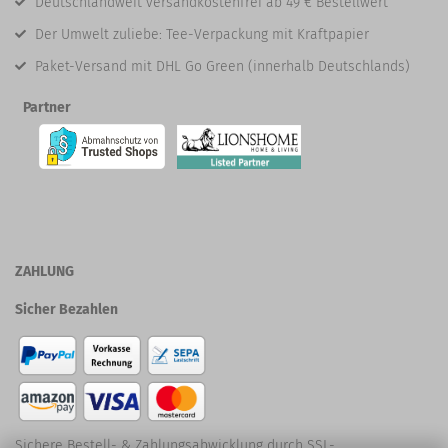
Deutschlandweit versandkostenfrei ab 49 € Bestellwert
Der Umwelt zuliebe: Tee-Verpackung mit Kraftpapier
Paket-Versand mit DHL Go Green (innerhalb Deutschlands)
Partner
ZAHLUNG
Sicher Bezahlen
Sichere Bestell- & Zahlungsabwicklung durch SSL-