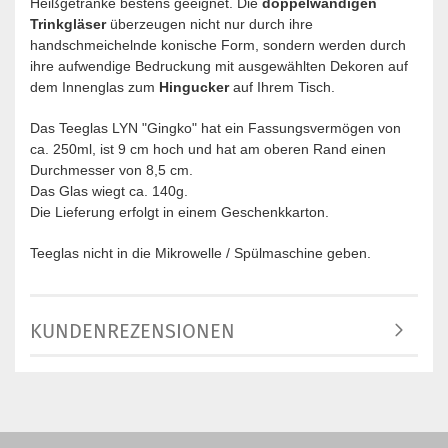
Heißgetränke bestens geeignet. Die
doppelwandigen
Trinkgläser
überzeugen nicht nur durch ihre
handschmeichelnde konische Form, sondern werden durch
ihre aufwendige Bedruckung mit ausgewählten Dekoren auf
dem Innenglas zum
Hingucker
auf Ihrem Tisch.
Das Teeglas LYN "Gingko" hat ein Fassungsvermögen von
ca. 250ml, ist 9 cm hoch und hat am oberen Rand einen
Durchmesser von 8,5 cm.
Das Glas wiegt ca. 140g.
Die Lieferung erfolgt in einem Geschenkkarton.
Teeglas nicht in die Mikrowelle / Spülmaschine geben.
KUNDENREZENSIONEN