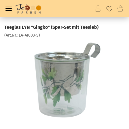
Teeglas LYN "Gingko" (Spar-Set mit Teesieb)
(Art.Nr.:
EA-41003-S
)