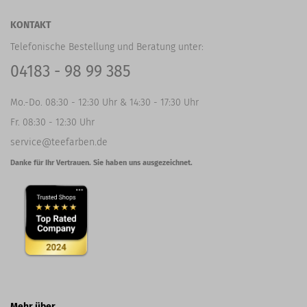
KONTAKT
Telefonische Bestellung und Beratung unter:
04183 - 98 99 385
Mo.-Do. 08:30 - 12:30 Uhr & 14:30 - 17:30 Uhr
Fr. 08:30 - 12:30 Uhr
service@teefarben.de
Danke für Ihr Vertrauen. Sie haben uns ausgezeichnet.
Mehr über...