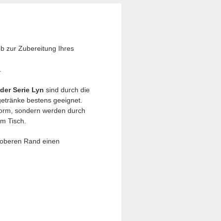
 zur Zubereitung Ihres
.
der Serie Lyn
sind durch die
getränke bestens geeignet.
Form, sondern werden durch
em Tisch.
 oberen Rand einen