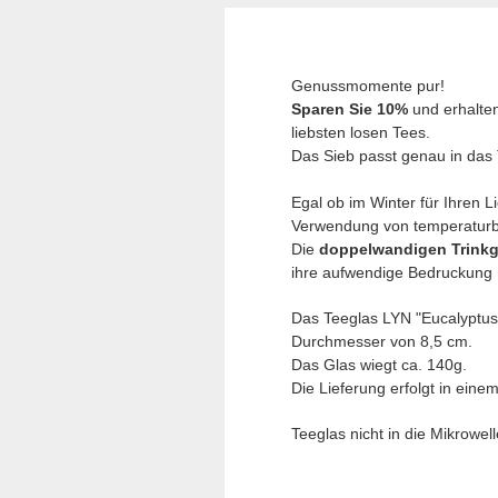
Genussmomente pur!
Sparen Sie 10%
und erhalte
liebsten losen Tees.
Das Sieb passt genau in das T
Egal ob im Winter für Ihren 
Verwendung von temperatur
Die
doppelwandigen Trinkg
ihre aufwendige Bedruckung
Das Teeglas LYN "Eucalyptus
Durchmesser von 8,5 cm.
Das Glas wiegt ca. 140g.
Die Lieferung erfolgt in ein
Teeglas nicht in die Mikrowe