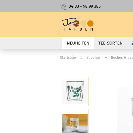
04183 - 98 99 385
NEUHEITEN
TEE-SORTEN
»
»
Startseite
Zubehör
Becher, Gläs