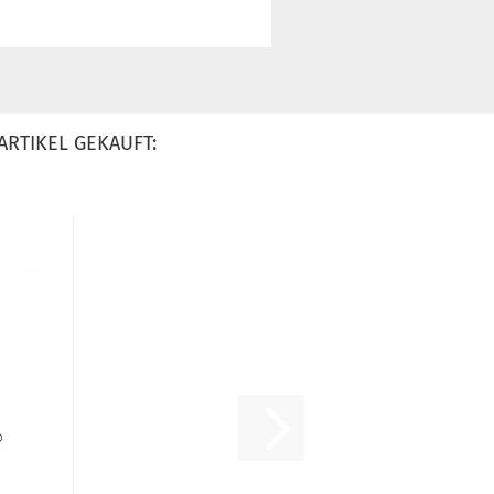
ARTIKEL GEKAUFT:
®
s"