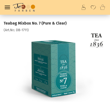
Teabag Mixbox No. 7 (Pure & Clear)
(Art.Nr.:
DB-1711
)