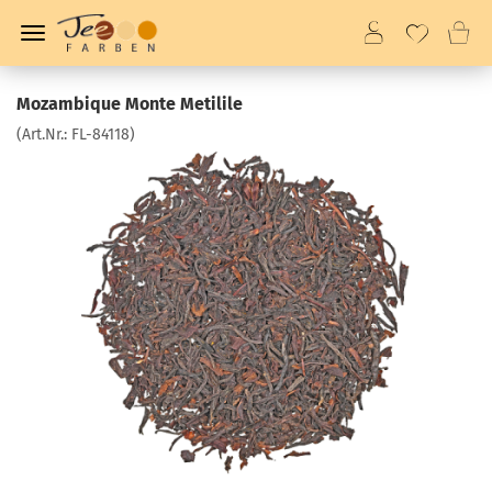
Mozambique Monte Metilile
(Art.Nr.:
FL-84118
)