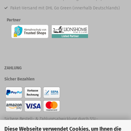
Paket-Versand mit DHL Go Green (innerhalb Deutschlands)
Partner
ZAHLUNG
Sicher Bezahlen
Sichere Bestell- & Zahlungsabwicklung durch SSL-
Diese Webseite verwendet Cookies, um Ihnen die
Verschlüsselung