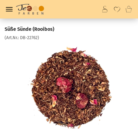
Süße Sünde (Rooibos)
(Art.Nr.:
DB-22762
)