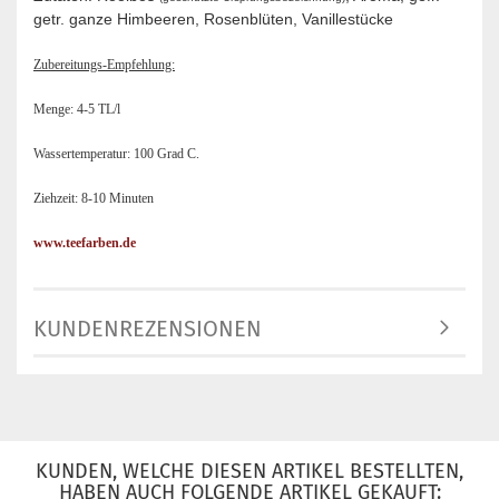
getr. ganze Himbeeren, Rosenblüten, Vanillestücke
Zubereitungs-Empfehlung:
Menge: 4-5 TL/l
Wassertemperatur: 100 Grad C.
Ziehzeit: 8-10 Minuten
www.teefarben.de
KUNDENREZENSIONEN
KUNDEN, WELCHE DIESEN ARTIKEL BESTELLTEN,
HABEN AUCH FOLGENDE ARTIKEL GEKAUFT: