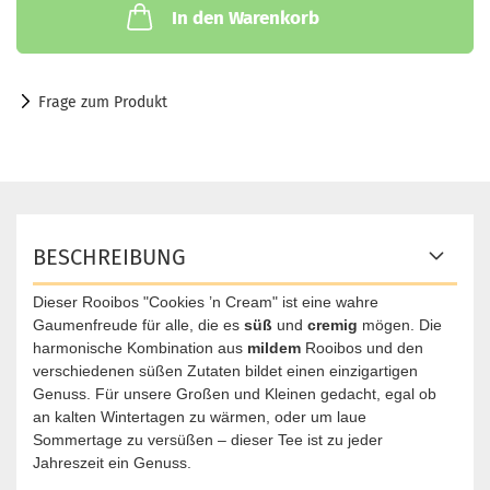
In den Warenkorb
Frage zum Produkt
BESCHREIBUNG
Dieser Rooibos "Cookies ’n Cream" ist eine wahre
Gaumenfreude für alle, die es
süß
und
cremig
mögen. Die
harmonische Kombination aus
mildem
Rooibos und den
verschiedenen süßen Zutaten bildet einen einzigartigen
Genuss. Für unsere Großen und Kleinen gedacht, egal ob
an kalten Wintertagen zu wärmen, oder um laue
Sommertage zu versüßen – dieser Tee ist zu jeder
Jahreszeit ein Genuss.