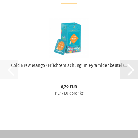
Cold Brew Mango (Früchtemischung im Pyramidenbeutel)...
6,79 EUR
113,17 EUR pro 1kg