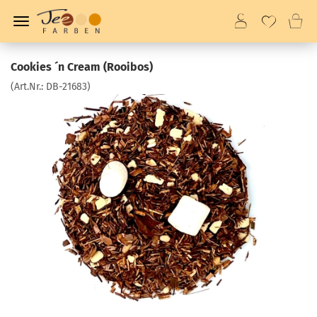
Cookies ´n Cream (Rooibos)
(Art.Nr.:
DB-21683
)