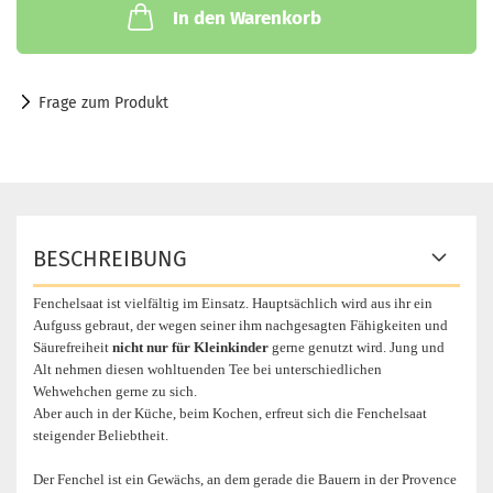
In den Warenkorb
Frage zum Produkt
BESCHREIBUNG
Fenchelsaat ist vielfältig im Einsatz. Hauptsächlich wird aus ihr ein
Aufguss gebraut, der wegen seiner ihm nachgesagten Fähigkeiten und
Säurefreiheit
nicht nur für Kleinkinder
gerne genutzt wird. Jung und
Alt nehmen diesen wohltuenden Tee bei unterschiedlichen
Wehwehchen gerne zu sich.
Aber auch in der Küche, beim Kochen, erfreut sich die Fenchelsaat
steigender Beliebtheit.
Der Fenchel ist ein Gewächs, an dem gerade die Bauern in der Provence