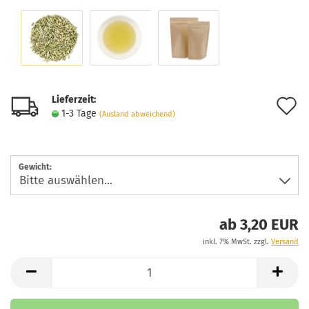
Lieferzeit:
A
1-3 Tage
(Ausland abweichend)
d
M
Gewicht:
ab 3,20 EUR
inkl. 7% MwSt. zzgl.
Versand