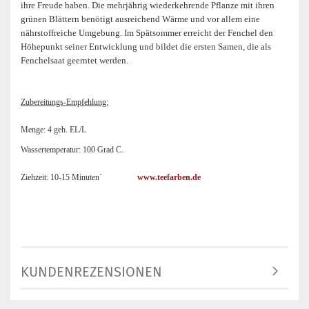
ihre Freude haben. Die mehrjährig wiederkehrende Pflanze mit ihren
grünen Blättern benötigt ausreichend Wärme und vor allem eine
nährstoffreiche Umgebung. Im Spätsommer erreicht der Fenchel den
Höhepunkt seiner Entwicklung und bildet die ersten Samen, die als
Fenchelsaat geerntet werden.
Zubereitungs-Empfehlung:
Menge: 4 geh. EL/L
Wassertemperatur: 100 Grad C.
Ziehzeit: 10-15 Minuten´
www.teefarben.de
KUNDENREZENSIONEN