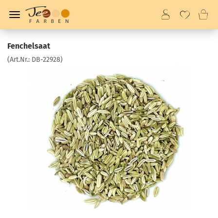
Fenchelsaat
(Art.Nr.:
DB-22928
)